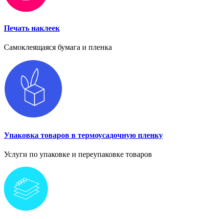
Печать наклеек
Самоклеящаяся бумага и пленка
Упаковка товаров в термоусадочную пленку
Услуги по упаковке и переупаковке товаров