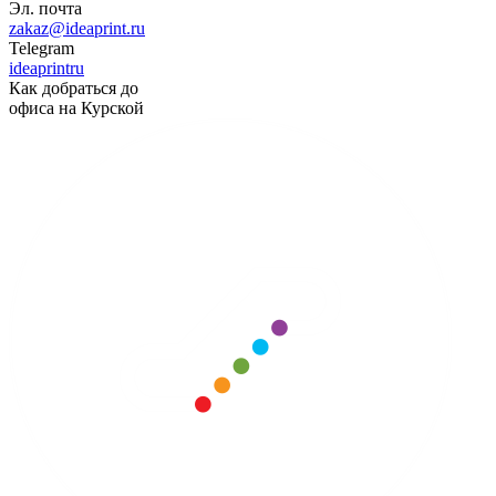
Эл. почта
zakaz@ideaprint.ru
Telegram
ideaprintru
Как добраться до
офиса на Курской