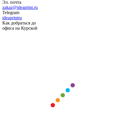
Эл. почта
zakaz@ideaprint.ru
Telegram
ideaprintru
Как добраться до
офиса на Курской