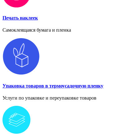
Печать наклеек
Самоклеящаяся бумага и пленка
Упаковка товаров в термоусадочную пленку
Услуги по упаковке и переупаковке товаров