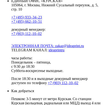
ЕДИНЫЙ ОФИС «КУРСКАЯ»
105064, г. Москва, Нижний Сусальный переулок, д. 5,
стр. 10
+7 (495) 933–34–23
+7 (495) 662–10–51
дежурный менеджер:
+7 (903) 112–10–02
ЭЛЕКТРОННАЯ ПОЧТА: zakaz@ideaprint.ru
TELEGRAM КАНАЛ:
ideaprintru
часы работы:
Понедельник – пятница,
с 9:30 до 18:30
Суббота-воскресенье выходные.
После 18:30 и в выходные дежурный менеджер
доступен по телефону
+7 (903) 112–10–02
Как добраться
Пешком: 3-5 минут от метро Курская. Со станции
Курская (кольцевая, радиальная или МЦД) выход 4 или