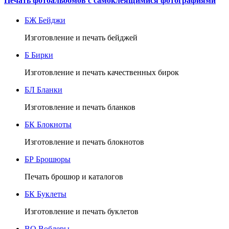
Печать фотоальбомов с самоклеящимися фотографиями
БЖ
Бейджи
Изготовление и печать бейджей
Б
Бирки
Изготовление и печать качественных бирок
БЛ
Бланки
Изготовление и печать бланков
БК
Блокноты
Изготовление и печать блокнотов
БР
Брошюры
Печать брошюр и каталогов
БК
Буклеты
Изготовление и печать буклетов
ВО
Воблеры