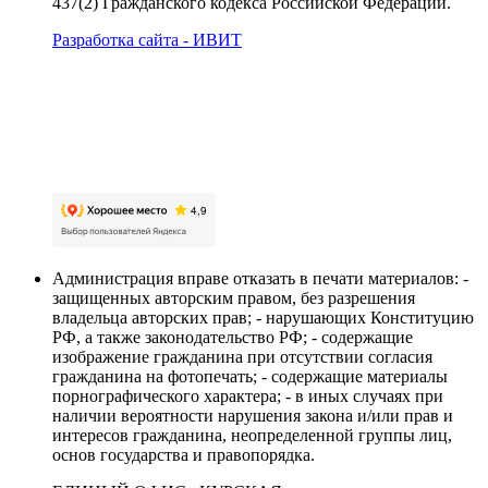
437(2) Гражданского кодекса Российской Федерации.
Разработка сайта - ИВИТ
Карта сайта
Политика обработки персональных данных
Пользовательское соглашение об обработке
персональных данных
Администрация вправе отказать в печати материалов: -
защищенных авторским правом, без разрешения
владельца авторских прав; - нарушающих Конституцию
РФ, а также законодательство РФ; - содержащие
изображение гражданина при отсутствии согласия
гражданина на фотопечать; - содержащие материалы
порнографического характера; - в иных случаях при
наличии вероятности нарушения закона и/или прав и
интересов гражданина, неопределенной группы лиц,
основ государства и правопорядка.