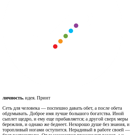
личность.
идея. Принт
Сеть для человека — поспешно давать обет, а после обета
обдумывать.
Доброе имя лучше большого богатства.
Иной
сыплет щедро, и ему еще прибавляется; а другой сверх меры
бережлив, и однако же беднеет.
Нехорошо душе без знания, и
торопливый ногами оступится.
Нерадивый в работе своей —