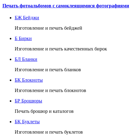
Печать фотоальбомов с самоклеящимися фотографиями
БЖ
Бейджи
Изготовление и печать бейджей
Б
Бирки
Изготовление и печать качественных бирок
БЛ
Бланки
Изготовление и печать бланков
БК
Блокноты
Изготовление и печать блокнотов
БР
Брошюры
Печать брошюр и каталогов
БК
Буклеты
Изготовление и печать буклетов