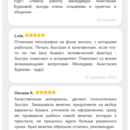
год!!! Отмечу работу менеджера Анастасии
Бурковой, всегда очень отзывчива и приятна в
общении.
13 января
Lola
Отличная типография на фоне многих, с которыми
работала. Печать быстрая и качетвенная, если что-
то не так (все бывает, человеческий фактор) -
быстро помогают и исправляют. Помогают со всеми
возникающими вопросами Менеджер Анастасия
Буркова - чудо)
30 декабря 2025
Оксана К.
Качественные материалы, делают относительно
быстро. Заказывала визитки, предложили на выбор
варианты бумаги, уточнили по оформлению, сразу
же проверили шаблон самой визитки, которую я
прислала, не пришлось ждать больше указанного
срока. Края визитки обрезали отлично, рекомендую.