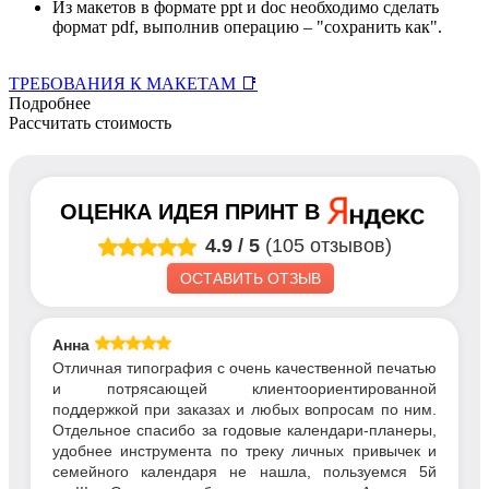
Из макетов в формате ppt и doc необходимо сделать
формат pdf, выполнив операцию – "сохранить как".
ТРЕБОВАНИЯ К МАКЕТАМ 📑
Подробнее
Рассчитать стоимость
ОЦЕНКА
ИДЕЯ ПРИНТ
В
4.9
/
5
(105 отзывов)
ОСТАВИТЬ ОТЗЫВ
Анна
Отличная типография с очень качественной печатью
и потрясающей клиентоориентированной
поддержкой при заказах и любых вопросам по ним.
Отдельное спасибо за годовые календари-планеры,
удобнее инструмента по треку личных привычек и
семейного календаря не нашла, пользуемся 5й