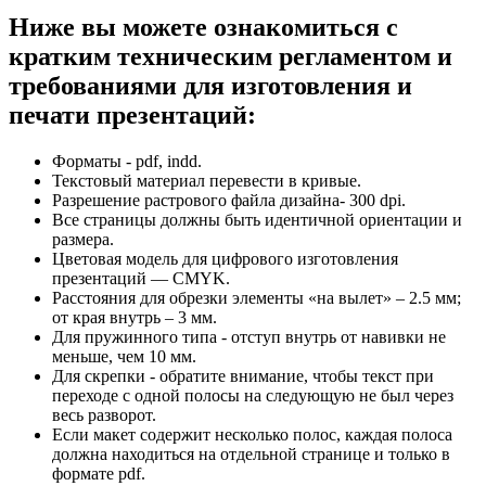
Ниже вы можете ознакомиться с
кратким техническим регламентом и
требованиями для изготовления и
печати презентаций:
Форматы - pdf, indd.
Текстовый материал перевести в кривые.
Разрешение растрового файла дизайна- 300 dpi.
Все страницы должны быть идентичной ориентации и
размера.
Цветовая модель для цифрового изготовления
презентаций — CMYK.
Расстояния для обрезки элементы «на вылет» – 2.5 мм;
от края внутрь – 3 мм.
Для пружинного типа - отступ внутрь от навивки не
меньше, чем 10 мм.
Для скрепки - обратите внимание, чтобы текст при
переходе с одной полосы на следующую не был через
весь разворот.
Если макет содержит несколько полос, каждая полоса
должна находиться на отдельной странице и только в
формате pdf.