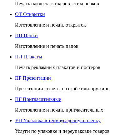
Печать наклеек, стикеров, стикерпаков
ОТ
Открытки
Изготовление и печать открыток
ПП
Папки
Изготовление и печать папок
ПЛ
Плакаты
Печать рекламных плакатов и постеров
ПР
Презентации
Презентации, отчеты на скобе или пружине
ПГ
Пригласительные
Изготовление и печать пригласительных
УП
Упаковка в термоусадочную пленку
Услуги по упаковке и переупаковке товаров