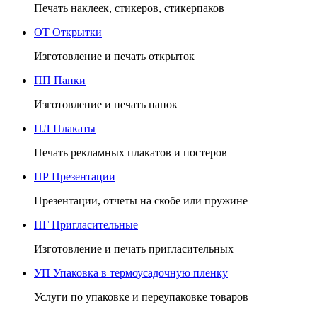
Печать наклеек, стикеров, стикерпаков
ОТ
Открытки
Изготовление и печать открыток
ПП
Папки
Изготовление и печать папок
ПЛ
Плакаты
Печать рекламных плакатов и постеров
ПР
Презентации
Презентации, отчеты на скобе или пружине
ПГ
Пригласительные
Изготовление и печать пригласительных
УП
Упаковка в термоусадочную пленку
Услуги по упаковке и переупаковке товаров