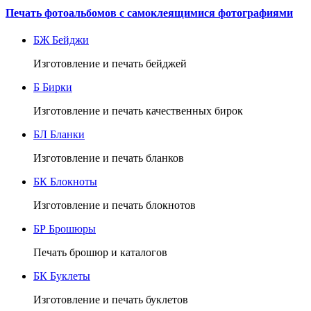
Печать фотоальбомов с самоклеящимися фотографиями
БЖ
Бейджи
Изготовление и печать бейджей
Б
Бирки
Изготовление и печать качественных бирок
БЛ
Бланки
Изготовление и печать бланков
БК
Блокноты
Изготовление и печать блокнотов
БР
Брошюры
Печать брошюр и каталогов
БК
Буклеты
Изготовление и печать буклетов