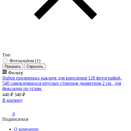
Тип
Фотоальбом
(
1
)
Фильтр
Набор прозрачных наклеек для крепления 128 фотографий.
540 самоклеящихся круглых стикеров диаметром 2 см., для
фиксации по углам.
440 ₽
340 ₽
В корзину
0
Подписаться
О компании