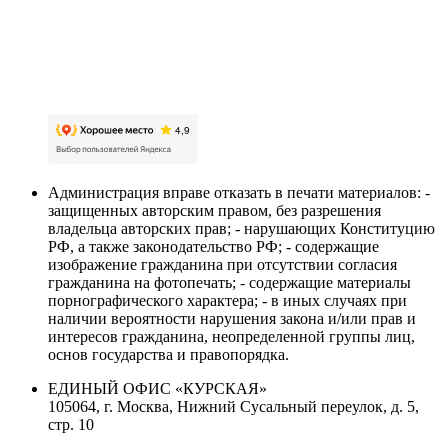
Карта сайта
Политика обработки персональных данных
Пользовательское соглашение об обработке
персональных данных
Администрация вправе отказать в печати материалов: -
защищенных авторским правом, без разрешения
владельца авторских прав; - нарушающих Конституцию
РФ, а также законодательство РФ; - содержащие
изображение гражданина при отсутствии согласия
гражданина на фотопечать; - содержащие материалы
порнографического характера; - в иных случаях при
наличии вероятности нарушения закона и/или прав и
интересов гражданина, неопределенной группы лиц,
основ государства и правопорядка.
ЕДИНЫЙ ОФИС «КУРСКАЯ»
105064, г. Москва, Нижний Сусальный переулок, д. 5,
стр. 10