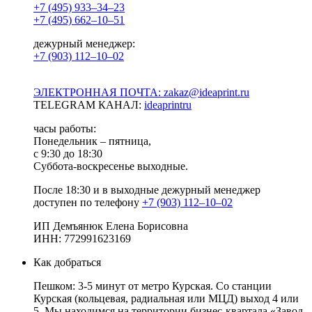
+7 (495) 933–34–23
+7 (495) 662–10–51
дежурный менеджер:
+7 (903) 112–10–02
ЭЛЕКТРОННАЯ ПОЧТА: zakaz@ideaprint.ru
TELEGRAM КАНАЛ:
ideaprintru
часы работы:
Понедельник – пятница,
с 9:30 до 18:30
Суббота-воскресенье выходные.
После 18:30 и в выходные дежурный менеджер
доступен по телефону
+7 (903) 112–10–02
ИП Демъянюк Елена Борисовна
ИНН: 772991623169
Как добраться
Пешком: 3-5 минут от метро Курская. Со станции
Курская (кольцевая, радиальная или МЦД) выход 4 или
5. Мы находимся на территории бизнес-квартала «Завод