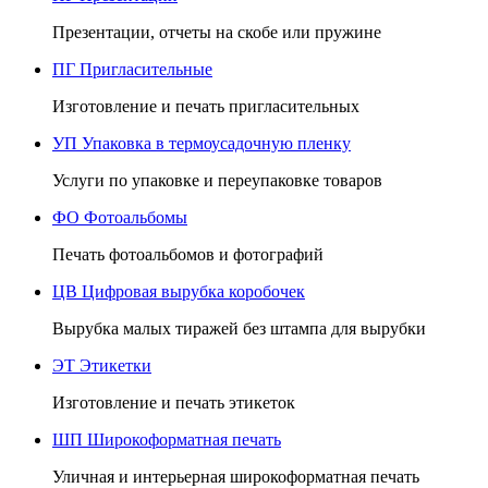
Презентации, отчеты на скобе или пружине
ПГ
Пригласительные
Изготовление и печать пригласительных
УП
Упаковка в термоусадочную пленку
Услуги по упаковке и переупаковке товаров
ФО
Фотоальбомы
Печать фотоальбомов и фотографий
ЦВ
Цифровая вырубка коробочек
Вырубка малых тиражей без штампа для вырубки
ЭТ
Этикетки
Изготовление и печать этикеток
ШП
Широкоформатная печать
Уличная и интерьерная широкоформатная печать