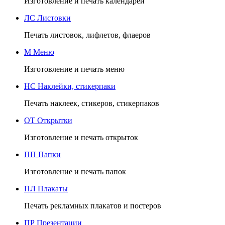
Изготовление и печать календарей
ЛС
Листовки
Печать листовок, лифлетов, флаеров
М
Меню
Изготовление и печать меню
НС
Наклейки, стикерпаки
Печать наклеек, стикеров, стикерпаков
ОТ
Открытки
Изготовление и печать открыток
ПП
Папки
Изготовление и печать папок
ПЛ
Плакаты
Печать рекламных плакатов и постеров
ПР
Презентации