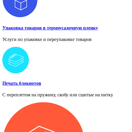
Упаковка товаров в термоусадочную пленку
Услуги по упаковке и переупаковке товаров
Печать блокнотов
С переплетом на пружину, скобу или сшитые на нитку