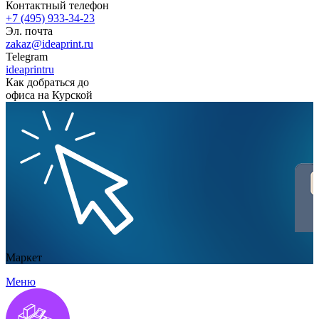
Контактный телефон
+7 (495) 933-34-23
Эл. почта
zakaz@ideaprint.ru
Telegram
ideaprintru
Как добраться до
офиса на Курской
Маркет
Меню