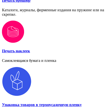
Печать брошюр
Каталоги, журналы, фирменные издания на пружине или на
скрепке.
Печать наклеек
Самоклеящаяся бумага и пленка
Упаковка товаров в термоусадочную пленку