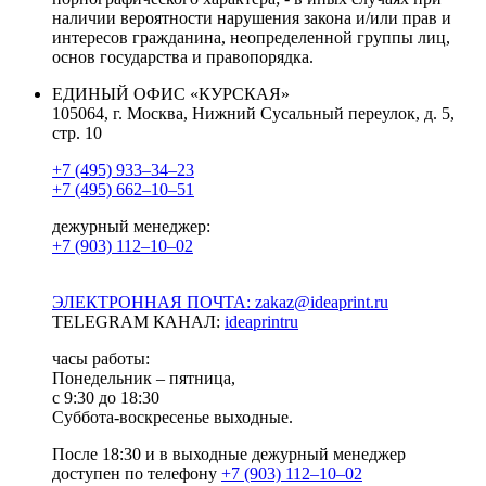
наличии вероятности нарушения закона и/или прав и
интересов гражданина, неопределенной группы лиц,
основ государства и правопорядка.
ЕДИНЫЙ ОФИС «КУРСКАЯ»
105064, г. Москва, Нижний Сусальный переулок, д. 5,
стр. 10
+7 (495) 933–34–23
+7 (495) 662–10–51
дежурный менеджер:
+7 (903) 112–10–02
ЭЛЕКТРОННАЯ ПОЧТА: zakaz@ideaprint.ru
TELEGRAM КАНАЛ:
ideaprintru
часы работы:
Понедельник – пятница,
с 9:30 до 18:30
Суббота-воскресенье выходные.
После 18:30 и в выходные дежурный менеджер
доступен по телефону
+7 (903) 112–10–02