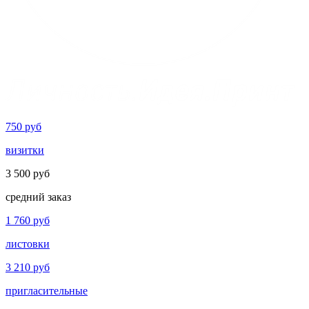
750
руб
визитки
3 500
руб
средний заказ
1 760
руб
листовки
3 210
руб
пригласительные