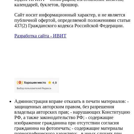
календарей, буклетов, брошюр.
Сайт носит информационный характер, и не является
публичной офертой, определяемой положениями статьи
437(2) Гражданского кодекса Российской Федерации.
Разработка сайта - ИВИТ
Карта сайта
Политика обработки персональных данных
Пользовательское соглашение об обработке
персональных данных
Администрация вправе отказать в печати материалов: -
защищенных авторским правом, без разрешения
владельца авторских прав; - нарушающих Конституцию
РФ, а также законодательство РФ; - содержащие
изображение гражданина при отсутствии согласия
гражданина на фотопечать; - содержащие материалы
порнографического характера; - в иных случаях при