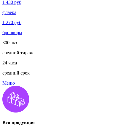
1 430
руб
флаера
1 270
руб
брошюры
300
экз
средний тираж
24
часа
средний срок
Меню
Вся продукция