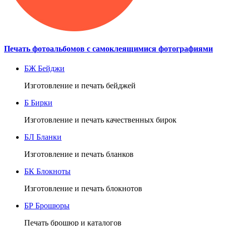
Печать фотоальбомов с самоклеящимися фотографиями
БЖ
Бейджи
Изготовление и печать бейджей
Б
Бирки
Изготовление и печать качественных бирок
БЛ
Бланки
Изготовление и печать бланков
БК
Блокноты
Изготовление и печать блокнотов
БР
Брошюры
Печать брошюр и каталогов