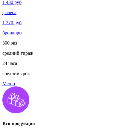
1 430
руб
флаера
1 270
руб
брошюры
300
экз
средний тираж
24
часа
средний срок
Меню
Вся продукция