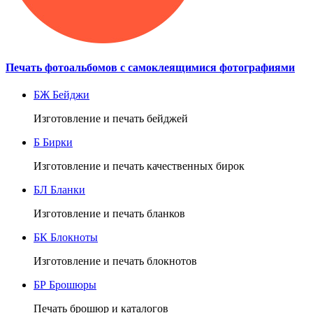
Печать фотоальбомов с самоклеящимися фотографиями
БЖ
Бейджи
Изготовление и печать бейджей
Б
Бирки
Изготовление и печать качественных бирок
БЛ
Бланки
Изготовление и печать бланков
БК
Блокноты
Изготовление и печать блокнотов
БР
Брошюры
Печать брошюр и каталогов