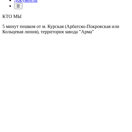
Документы
☰
КТО МЫ
5 минут пешком от м. Курская (Арбатско-Покровская или
Кольцевая линия), территория завода "Арма"