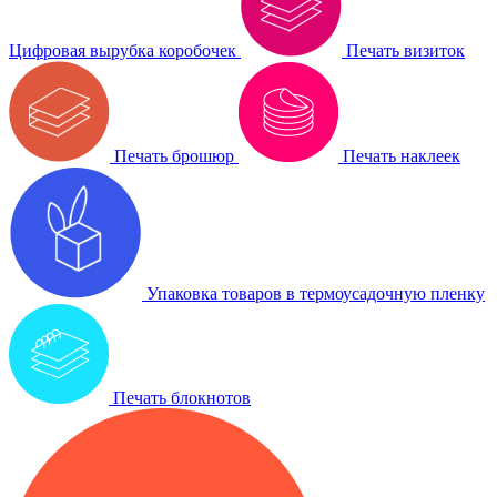
Цифровая вырубка коробочек
Печать визиток
Печать брошюр
Печать наклеек
Упаковка товаров в термоусадочную пленку
Печать блокнотов