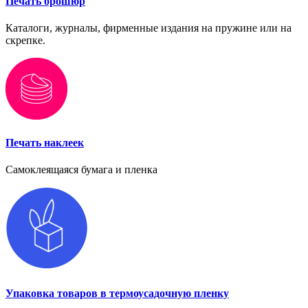
Печать брошюр
Каталоги, журналы, фирменные издания на пружине или на
скрепке.
Печать наклеек
Самоклеящаяся бумага и пленка
Упаковка товаров в термоусадочную пленку