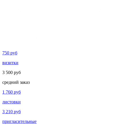
750
руб
визитки
3 500
руб
средний заказ
1 760
руб
листовки
3 210
руб
пригласительные