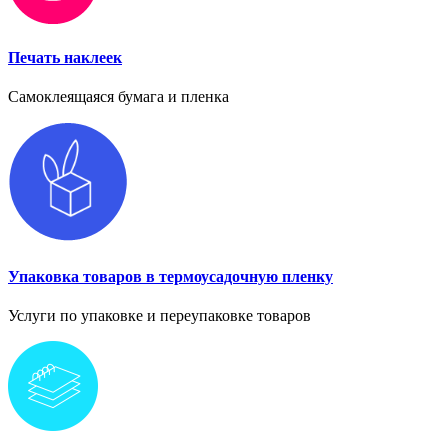
Печать наклеек
Самоклеящаяся бумага и пленка
Упаковка товаров в термоусадочную пленку
Услуги по упаковке и переупаковке товаров