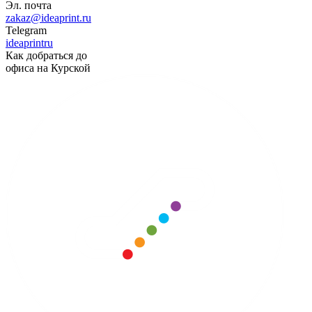
Эл. почта
zakaz@ideaprint.ru
Telegram
ideaprintru
Как добраться до
офиса на Курской