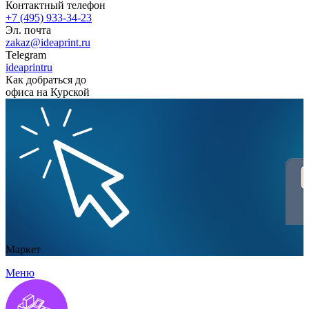
Контактный телефон
+7 (495) 933-34-23
Эл. почта
zakaz@ideaprint.ru
Telegram
ideaprintru
Как добраться до
офиса на Курской
Маркет
Меню