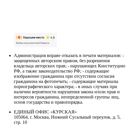
Карта сайта
Политика обработки персональных данных
Пользовательское соглашение об обработке
персональных данных
Администрация вправе отказать в печати материалов: -
защищенных авторским правом, без разрешения
владельца авторских прав; - нарушающих Конституцию
РФ, а также законодательство РФ; - содержащие
изображение гражданина при отсутствии согласия
гражданина на фотопечать; - содержащие материалы
порнографического характера; - в иных случаях при
наличии вероятности нарушения закона и/или прав и
интересов гражданина, неопределенной группы лиц,
основ государства и правопорядка.
ЕДИНЫЙ ОФИС «КУРСКАЯ»
105064, г. Москва, Нижний Сусальный переулок, д. 5,
стр. 10