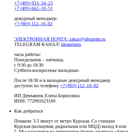
+7 (495) 933–34–23
+7 (495) 662–10–51
дежурный менеджер:
+7 (903) 112–10–02
ЭЛЕКТРОННАЯ ПОЧТА: zakaz@ideaprint.ru
TELEGRAM КАНАЛ:
ideaprintru
часы работы:
Понедельник – пятница,
с 9:30 до 18:30
Суббота-воскресенье выходные.
После 18:30 и в выходные дежурный менеджер
доступен по телефону
+7 (903) 112–10–02
ИП Демъянюк Елена Борисовна
ИНН: 772991623169
Как добраться
Пешком: 3-5 минут от метро Курская. Со станции
Курская (кольцевая, радиальная или МЦД) выход 4 или
5. Мы находимся на территории бизнес-квартала «Завод