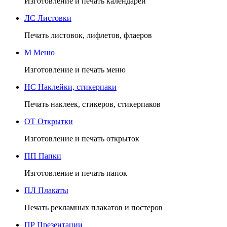
Изготовление и печать календарей
ЛС
Листовки
Печать листовок, лифлетов, флаеров
М
Меню
Изготовление и печать меню
НС
Наклейки, стикерпаки
Печать наклеек, стикеров, стикерпаков
ОТ
Открытки
Изготовление и печать открыток
ПП
Папки
Изготовление и печать папок
ПЛ
Плакаты
Печать рекламных плакатов и постеров
ПР
Презентации