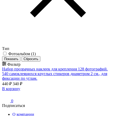
Тип
Фотоальбом
(
1
)
Фильтр
Набор прозрачных наклеек для крепления 128 фотографий.
540 самоклеящихся круглых стикеров диаметром 2 см., для
фиксации по углам.
440 ₽
340 ₽
В корзину
0
Подписаться
О компании