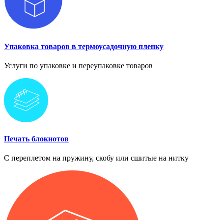
Упаковка товаров в термоусадочную пленку
Услуги по упаковке и переупаковке товаров
Печать блокнотов
С переплетом на пружину, скобу или сшитые на нитку