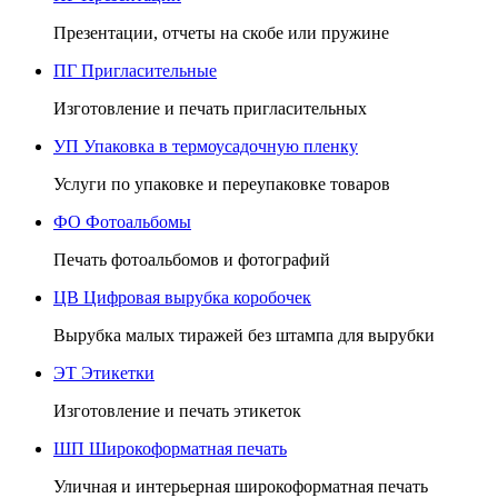
Презентации, отчеты на скобе или пружине
ПГ
Пригласительные
Изготовление и печать пригласительных
УП
Упаковка в термоусадочную пленку
Услуги по упаковке и переупаковке товаров
ФО
Фотоальбомы
Печать фотоальбомов и фотографий
ЦВ
Цифровая вырубка коробочек
Вырубка малых тиражей без штампа для вырубки
ЭТ
Этикетки
Изготовление и печать этикеток
ШП
Широкоформатная печать
Уличная и интерьерная широкоформатная печать