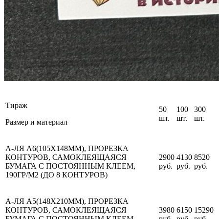
Тираж
50
100
300
шт.
шт.
шт.
Размер и материал
А-ЛЯ А6(105Х148ММ)
, ПРОРЕЗКА
КОНТУРОВ, САМОКЛЕЯЩАЯСЯ
2900
4130
8520
БУМАГА
С ПОСТОЯННЫМ КЛЕЕМ,
руб.
руб.
руб.
190ГР/М2 (ДО 8 КОНТУРОВ)
А-ЛЯ А5(148Х210ММ)
, ПРОРЕЗКА
КОНТУРОВ, САМОКЛЕЯЩАЯСЯ
3980
6150
15290
БУМАГА
С ПОСТОЯННЫМ КЛЕЕМ,
руб.
руб.
руб.