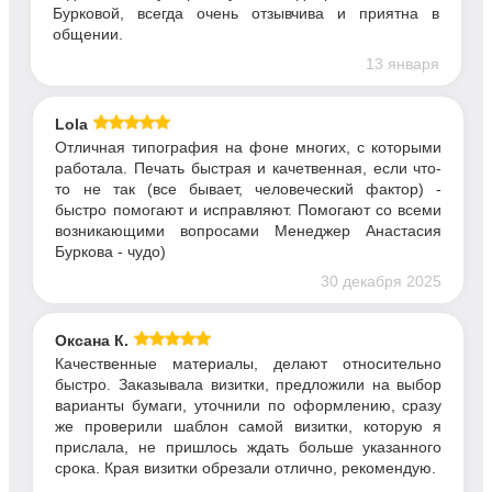
Бурковой, всегда очень отзывчива и приятна в
общении.
13 января
Lola
Отличная типография на фоне многих, с которыми
работала. Печать быстрая и качетвенная, если что-
то не так (все бывает, человеческий фактор) -
быстро помогают и исправляют. Помогают со всеми
возникающими вопросами Менеджер Анастасия
Буркова - чудо)
30 декабря 2025
Оксана К.
Качественные материалы, делают относительно
быстро. Заказывала визитки, предложили на выбор
варианты бумаги, уточнили по оформлению, сразу
же проверили шаблон самой визитки, которую я
прислала, не пришлось ждать больше указанного
срока. Края визитки обрезали отлично, рекомендую.