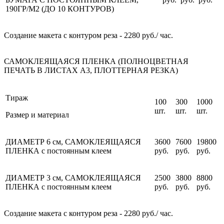
190ГР/М2 (ДО 10 КОНТУРОВ)
Создание макета с контуром реза - 2280 руб./ час.
САМОКЛЕЯЩАЯСЯ ПЛЕНКА (ПОЛНОЦВЕТНАЯ
ПЕЧАТЬ В ЛИСТАХ А3, ПЛОТТЕРНАЯ РЕЗКА)
Тираж
100
300
1000
шт.
шт.
шт.
Размер и материал
ДИАМЕТР
6 см
, САМОКЛЕЯЩАЯСЯ
3600
7600
19800
ПЛЕНКА
с постоянным клеем
руб.
руб.
руб.
ДИАМЕТР
3 см
, САМОКЛЕЯЩАЯСЯ
2500
3800
8800
ПЛЕНКА
с постоянным клеем
руб.
руб.
руб.
Создание макета с контуром реза - 2280 руб./ час.