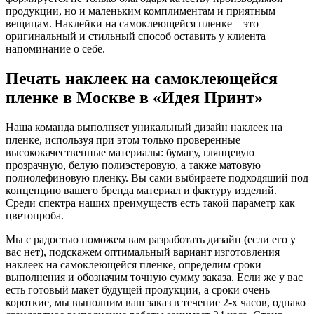
продукции, но и маленьким комплиментам и приятным
вещицам. Наклейки на самоклеющейся пленке – это
оригинальный и стильный способ оставить у клиента
напоминание о себе.
Печать наклеек на самоклеющейся
пленке в Москве в «Идея Принт»
Наша команда выполняет уникальный дизайн наклеек на
пленке, используя при этом только проверенные
высококачественные материалы: бумагу, глянцевую
прозрачную, белую полиэстеровую, а также матовую
полиолефиновую пленку. Вы сами выбираете подходящий под
концепцию вашего бренда материал и фактуру изделий.
Среди спектра наших преимуществ есть такой параметр как
цветопроба.
Мы с радостью поможем вам разработать дизайн (если его у
вас нет), подскажем оптимальный вариант изготовления
наклеек на самоклеющейся пленке, определим сроки
выполнения и обозначим точную сумму заказа. Если же у вас
есть готовый макет будущей продукции, а сроки очень
короткие, мы выполним ваш заказ в течение 2-х часов, однако