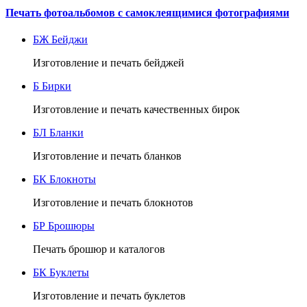
Печать фотоальбомов с самоклеящимися фотографиями
БЖ
Бейджи
Изготовление и печать бейджей
Б
Бирки
Изготовление и печать качественных бирок
БЛ
Бланки
Изготовление и печать бланков
БК
Блокноты
Изготовление и печать блокнотов
БР
Брошюры
Печать брошюр и каталогов
БК
Буклеты
Изготовление и печать буклетов