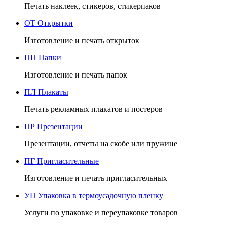
Печать наклеек, стикеров, стикерпаков
ОТ
Открытки
Изготовление и печать открыток
ПП
Папки
Изготовление и печать папок
ПЛ
Плакаты
Печать рекламных плакатов и постеров
ПР
Презентации
Презентации, отчеты на скобе или пружине
ПГ
Пригласительные
Изготовление и печать пригласительных
УП
Упаковка в термоусадочную пленку
Услуги по упаковке и переупаковке товаров