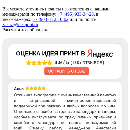
Вы можете уточнить нюансы изготовления с нашими
менеджерами по телефону:
+7 (495) 933-34-23
, в
мессенджерах:
+7 (903) 112-10-02
или по почте
zakaz@ideaprint.ru
Рассчитать свой тираж
ОЦЕНКА
ИДЕЯ ПРИНТ
В
4.9
/
5
(105 отзывов)
ОСТАВИТЬ ОТЗЫВ
Анна
Отличная типография с очень качественной печатью
и потрясающей клиентоориентированной
поддержкой при заказах и любых вопросам по ним.
Отдельное спасибо за годовые календари-планеры,
удобнее инструмента по треку личных привычек и
семейного календаря не нашла, пользуемся 5й
год!!! Отмечу работу менеджера Анастасии