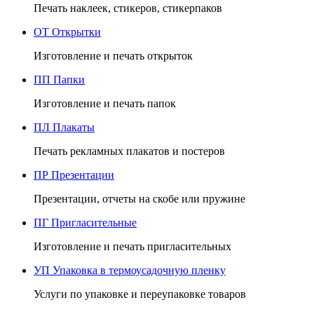
Печать наклеек, стикеров, стикерпаков
ОТ
Открытки
Изготовление и печать открыток
ПП
Папки
Изготовление и печать папок
ПЛ
Плакаты
Печать рекламных плакатов и постеров
ПР
Презентации
Презентации, отчеты на скобе или пружине
ПГ
Пригласительные
Изготовление и печать пригласительных
УП
Упаковка в термоусадочную пленку
Услуги по упаковке и переупаковке товаров