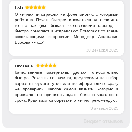
Lola
Отличная типография на фоне многих, с которыми
работала. Печать быстрая и качетвенная, если что-
то не так (все бывает, человеческий фактор) -
быстро помогают и исправляют. Помогают со всеми
возникающими вопросами Менеджер Анастасия
Буркова - чудо)
30 декабря 2025
Оксана К.
Качественные материалы, делают относительно
быстро. Заказывала визитки, предложили на выбор
варианты бумаги, уточнили по оформлению, сразу
же проверили шаблон самой визитки, которую я
прислала, не пришлось ждать больше указанного
срока. Края визитки обрезали отлично, рекомендую.
3 января 2025
Виджет отзывов