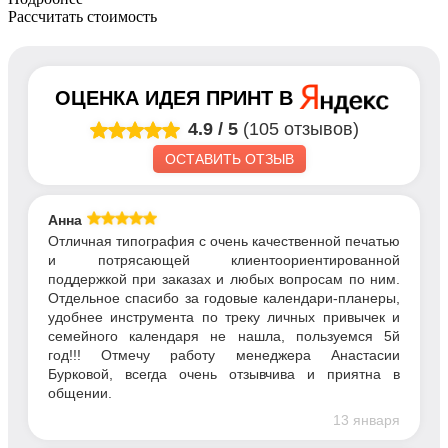
Рассчитать стоимость
ОЦЕНКА
ИДЕЯ ПРИНТ
В
4.9
/
5
(105 отзывов)
ОСТАВИТЬ ОТЗЫВ
Анна
Отличная типография с очень качественной печатью
и потрясающей клиентоориентированной
поддержкой при заказах и любых вопросам по ним.
Отдельное спасибо за годовые календари-планеры,
удобнее инструмента по треку личных привычек и
семейного календаря не нашла, пользуемся 5й
год!!! Отмечу работу менеджера Анастасии
Бурковой, всегда очень отзывчива и приятна в
общении.
13 января