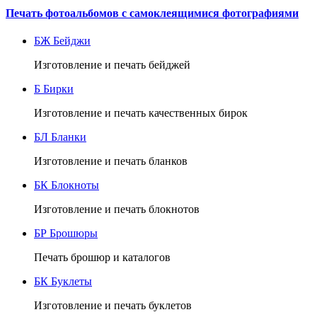
Печать фотоальбомов с самоклеящимися фотографиями
БЖ
Бейджи
Изготовление и печать бейджей
Б
Бирки
Изготовление и печать качественных бирок
БЛ
Бланки
Изготовление и печать бланков
БК
Блокноты
Изготовление и печать блокнотов
БР
Брошюры
Печать брошюр и каталогов
БК
Буклеты
Изготовление и печать буклетов