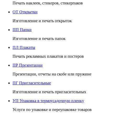
Печать наклеек, стикеров, стикерпаков
ОТ
Открытки
Изготовление и печать открыток
ПП
Папки
Изготовление и печать папок
ПЛ
Плакаты
Печать рекламных плакатов и постеров
ПР
Презентации
Презентации, отчеты на скобе или пружине
ПГ
Пригласительные
Изготовление и печать пригласительных
УП
Упаковка в термоусадочную пленку
Услуги по упаковке и переупаковке товаров