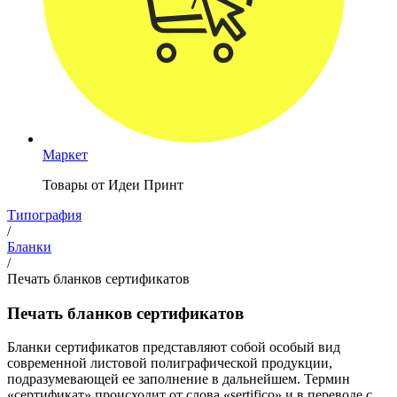
Маркет
Товары от Идеи Принт
Типография
/
Бланки
/
Печать бланков сертификатов
Печать бланков сертификатов
Бланки сертификатов представляют собой особый вид
современной листовой полиграфической продукции,
подразумевающей ее заполнение в дальнейшем. Термин
«сертификат» происходит от слова «sertifico» и в переводе с