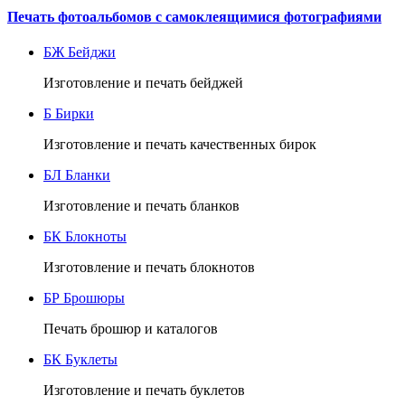
Печать фотоальбомов с самоклеящимися фотографиями
БЖ
Бейджи
Изготовление и печать бейджей
Б
Бирки
Изготовление и печать качественных бирок
БЛ
Бланки
Изготовление и печать бланков
БК
Блокноты
Изготовление и печать блокнотов
БР
Брошюры
Печать брошюр и каталогов
БК
Буклеты
Изготовление и печать буклетов