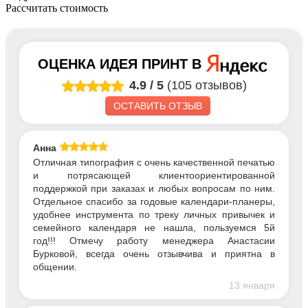
Рассчитать стоимость
ОЦЕНКА
ИДЕЯ ПРИНТ
В
4.9
/
5
(105 отзывов)
ОСТАВИТЬ ОТЗЫВ
Анна
Отличная типография с очень качественной печатью
и потрясающей клиентоориентированной
поддержкой при заказах и любых вопросам по ним.
Отдельное спасибо за годовые календари-планеры,
удобнее инструмента по треку личных привычек и
семейного календаря не нашла, пользуемся 5й
год!!! Отмечу работу менеджера Анастасии
Бурковой, всегда очень отзывчива и приятна в
общении.
13 января