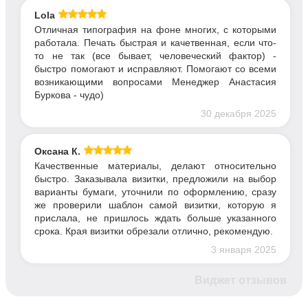
Lola
Отличная типография на фоне многих, с которыми
работала. Печать быстрая и качетвенная, если что-
то не так (все бывает, человеческий фактор) -
быстро помогают и исправляют. Помогают со всеми
возникающими вопросами Менеджер Анастасия
Буркова - чудо)
30 декабря 2025
Оксана К.
Качественные материалы, делают относительно
быстро. Заказывала визитки, предложили на выбор
варианты бумаги, уточнили по оформлению, сразу
же проверили шаблон самой визитки, которую я
прислала, не пришлось ждать больше указанного
срока. Края визитки обрезали отлично, рекомендую.
3 января 2025
Виджет отзывов