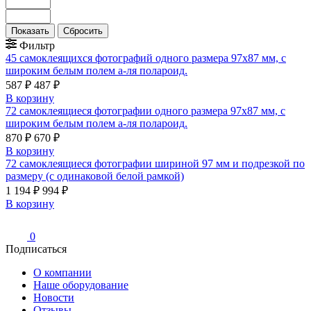
Фильтр
45 самоклеящихся фотографий одного размера 97х87 мм, с
широким белым полем а-ля полароид.
587 ₽
487 ₽
В корзину
72 самоклеящиеся фотографии одного размера 97х87 мм, с
широким белым полем а-ля полароид.
870 ₽
670 ₽
В корзину
72 самоклеящиеся фотографии шириной 97 мм и подрезкой по
размеру (с одинаковой белой рамкой)
1 194 ₽
994 ₽
В корзину
0
Подписаться
О компании
Наше оборудование
Новости
Отзывы