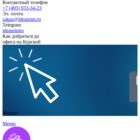
Контактный телефон
+7 (495) 933-34-23
Эл. почта
zakaz@ideaprint.ru
Telegram
ideaprintru
Как добраться до
офиса на Курской
Маркет
Меню