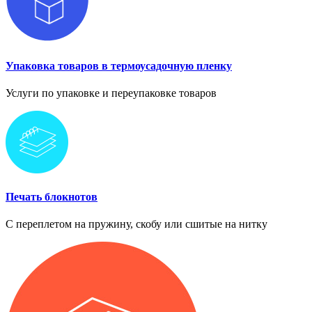
Упаковка товаров в термоусадочную пленку
Услуги по упаковке и переупаковке товаров
Печать блокнотов
С переплетом на пружину, скобу или сшитые на нитку