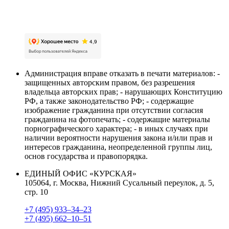
персональных данных
Администрация вправе отказать в печати материалов: -
защищенных авторским правом, без разрешения
владельца авторских прав; - нарушающих Конституцию
РФ, а также законодательство РФ; - содержащие
изображение гражданина при отсутствии согласия
гражданина на фотопечать; - содержащие материалы
порнографического характера; - в иных случаях при
наличии вероятности нарушения закона и/или прав и
интересов гражданина, неопределенной группы лиц,
основ государства и правопорядка.
ЕДИНЫЙ ОФИС «КУРСКАЯ»
105064, г. Москва, Нижний Сусальный переулок, д. 5,
стр. 10
+7 (495) 933–34–23
+7 (495) 662–10–51