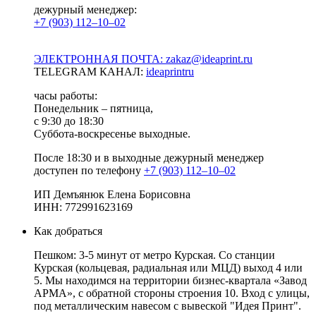
дежурный менеджер:
+7 (903) 112–10–02
ЭЛЕКТРОННАЯ ПОЧТА: zakaz@ideaprint.ru
TELEGRAM КАНАЛ:
ideaprintru
часы работы:
Понедельник – пятница,
с 9:30 до 18:30
Суббота-воскресенье выходные.
После 18:30 и в выходные дежурный менеджер
доступен по телефону
+7 (903) 112–10–02
ИП Демъянюк Елена Борисовна
ИНН: 772991623169
Как добраться
Пешком: 3-5 минут от метро Курская. Со станции
Курская (кольцевая, радиальная или МЦД) выход 4 или
5. Мы находимся на территории бизнес-квартала «Завод
АРМА», с обратной стороны строения 10. Вход с улицы,
под металлическим навесом с вывеской "Идея Принт".