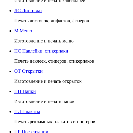
Изготовление и печать календарей
ЛС
Листовки
Печать листовок, лифлетов, флаеров
М
Меню
Изготовление и печать меню
НС
Наклейки, стикерпаки
Печать наклеек, стикеров, стикерпаков
ОТ
Открытки
Изготовление и печать открыток
ПП
Папки
Изготовление и печать папок
ПЛ
Плакаты
Печать рекламных плакатов и постеров
ПР
Презентации