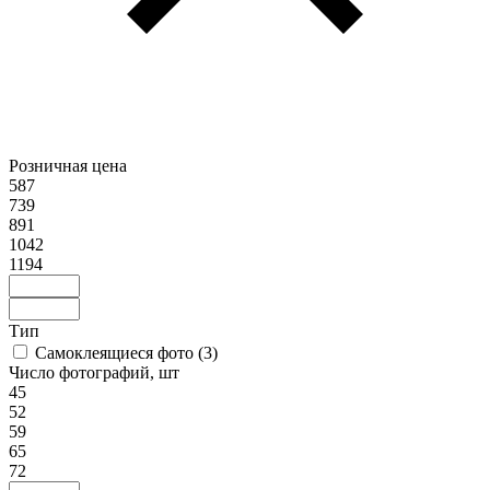
Розничная цена
587
739
891
1042
1194
Тип
Самоклеящиеся фото
(
3
)
Число фотографий, шт
45
52
59
65
72