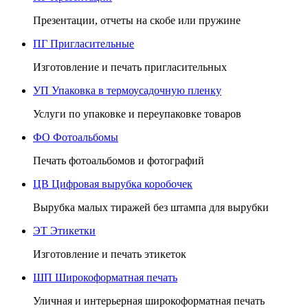
Презентации, отчеты на скобе или пружине
ПГ
Пригласительные
Изготовление и печать пригласительных
УП
Упаковка в термоусадочную пленку
Услуги по упаковке и переупаковке товаров
ФО
Фотоальбомы
Печать фотоальбомов и фотографий
ЦВ
Цифровая вырубка коробочек
Вырубка малых тиражей без штампа для вырубки
ЭТ
Этикетки
Изготовление и печать этикеток
ШП
Широкоформатная печать
Уличная и интерьерная широкоформатная печать