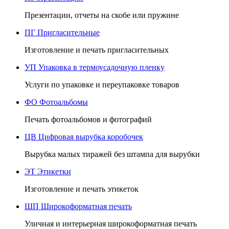
Презентации, отчеты на скобе или пружине
ПГ
Пригласительные
Изготовление и печать пригласительных
УП
Упаковка в термоусадочную пленку
Услуги по упаковке и переупаковке товаров
ФО
Фотоальбомы
Печать фотоальбомов и фотографий
ЦВ
Цифровая вырубка коробочек
Вырубка малых тиражей без штампа для вырубки
ЭТ
Этикетки
Изготовление и печать этикеток
ШП
Широкоформатная печать
Уличная и интерьерная широкоформатная печать