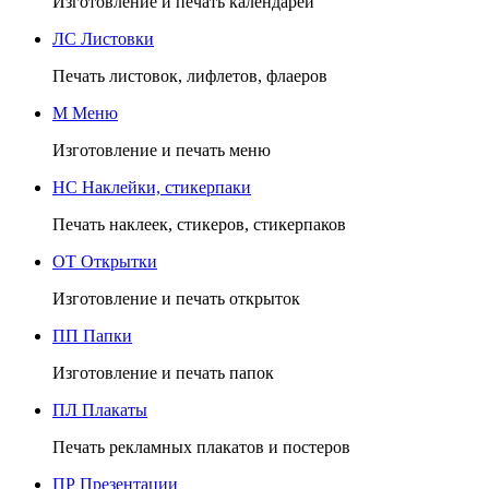
Изготовление и печать календарей
ЛС
Листовки
Печать листовок, лифлетов, флаеров
М
Меню
Изготовление и печать меню
НС
Наклейки, стикерпаки
Печать наклеек, стикеров, стикерпаков
ОТ
Открытки
Изготовление и печать открыток
ПП
Папки
Изготовление и печать папок
ПЛ
Плакаты
Печать рекламных плакатов и постеров
ПР
Презентации