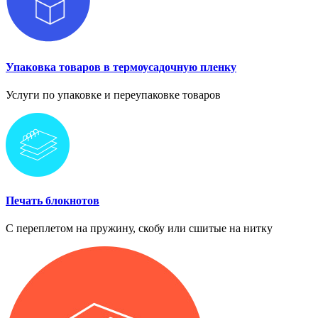
Упаковка товаров в термоусадочную пленку
Услуги по упаковке и переупаковке товаров
Печать блокнотов
С переплетом на пружину, скобу или сшитые на нитку