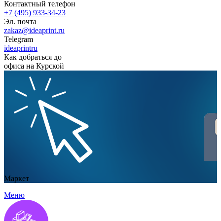
Контактный телефон
+7 (495) 933-34-23
Эл. почта
zakaz@ideaprint.ru
Telegram
ideaprintru
Как добраться до
офиса на Курской
Маркет
Меню