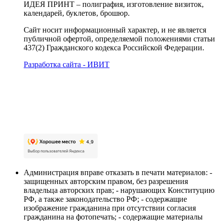
ИДЕЯ ПРИНТ – полиграфия, изготовление визиток,
календарей, буклетов, брошюр.
Сайт носит информационный характер, и не является
публичной офертой, определяемой положениями статьи
437(2) Гражданского кодекса Российской Федерации.
Разработка сайта - ИВИТ
Карта сайта
Политика обработки персональных данных
Пользовательское соглашение об обработке
персональных данных
Администрация вправе отказать в печати материалов: -
защищенных авторским правом, без разрешения
владельца авторских прав; - нарушающих Конституцию
РФ, а также законодательство РФ; - содержащие
изображение гражданина при отсутствии согласия
гражданина на фотопечать; - содержащие материалы