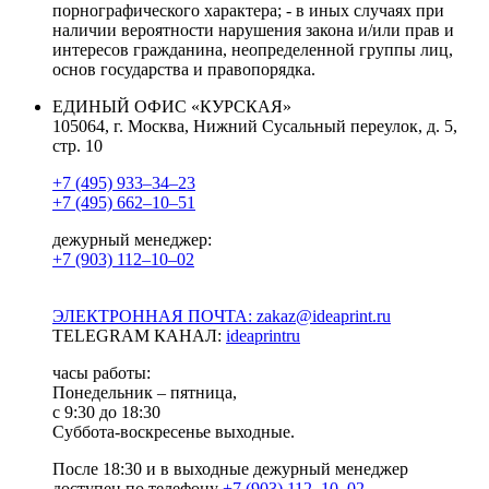
порнографического характера; - в иных случаях при
наличии вероятности нарушения закона и/или прав и
интересов гражданина, неопределенной группы лиц,
основ государства и правопорядка.
ЕДИНЫЙ ОФИС «КУРСКАЯ»
105064, г. Москва, Нижний Сусальный переулок, д. 5,
стр. 10
+7 (495) 933–34–23
+7 (495) 662–10–51
дежурный менеджер:
+7 (903) 112–10–02
ЭЛЕКТРОННАЯ ПОЧТА: zakaz@ideaprint.ru
TELEGRAM КАНАЛ:
ideaprintru
часы работы:
Понедельник – пятница,
с 9:30 до 18:30
Суббота-воскресенье выходные.
После 18:30 и в выходные дежурный менеджер
доступен по телефону
+7 (903) 112–10–02