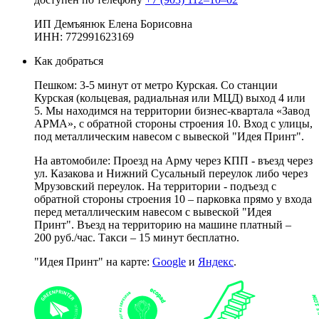
ИП Демъянюк Елена Борисовна
ИНН: 772991623169
Как добраться
Пешком: 3-5 минут от метро Курская. Со станции
Курская (кольцевая, радиальная или МЦД) выход 4 или
5. Мы находимся на территории бизнес-квартала «Завод
АРМА», с обратной стороны строения 10. Вход с улицы,
под металлическим навесом с вывеской "Идея Принт".
На автомобиле: Проезд на Арму через КПП - въезд через
ул. Казакова и Нижний Сусальный переулок либо через
Мрузовский переулок. На территории - подъезд с
обратной стороны строения 10 – парковка прямо у входа
перед металлическим навесом с вывеской "Идея
Принт". Въезд на территорию на машине платный –
200 руб./час. Такси – 15 минут бесплатно.
"Идея Принт" на карте:
Google
и
Яндекс
.