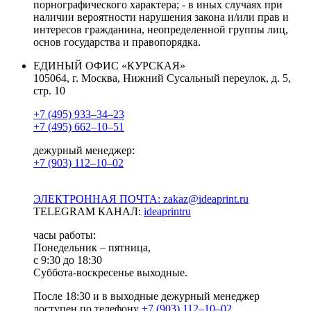
порнографического характера; - в иных случаях при
наличии вероятности нарушения закона и/или прав и
интересов гражданина, неопределенной группы лиц,
основ государства и правопорядка.
ЕДИНЫЙ ОФИС «КУРСКАЯ»
105064, г. Москва, Нижний Сусальный переулок, д. 5,
стр. 10
+7 (495) 933–34–23
+7 (495) 662–10–51
дежурный менеджер:
+7 (903) 112–10–02
ЭЛЕКТРОННАЯ ПОЧТА: zakaz@ideaprint.ru
TELEGRAM КАНАЛ:
ideaprintru
часы работы:
Понедельник – пятница,
с 9:30 до 18:30
Суббота-воскресенье выходные.
После 18:30 и в выходные дежурный менеджер
доступен по телефону
+7 (903) 112–10–02