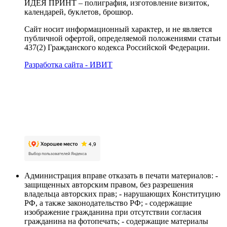
ИДЕЯ ПРИНТ – полиграфия, изготовление визиток,
календарей, буклетов, брошюр.
Сайт носит информационный характер, и не является
публичной офертой, определяемой положениями статьи
437(2) Гражданского кодекса Российской Федерации.
Разработка сайта - ИВИТ
Карта сайта
Политика обработки персональных данных
Пользовательское соглашение об обработке
персональных данных
Администрация вправе отказать в печати материалов: -
защищенных авторским правом, без разрешения
владельца авторских прав; - нарушающих Конституцию
РФ, а также законодательство РФ; - содержащие
изображение гражданина при отсутствии согласия
гражданина на фотопечать; - содержащие материалы