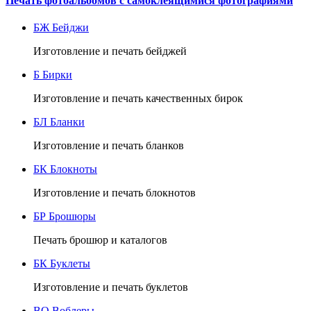
Печать фотоальбомов с самоклеящимися фотографиями
БЖ
Бейджи
Изготовление и печать бейджей
Б
Бирки
Изготовление и печать качественных бирок
БЛ
Бланки
Изготовление и печать бланков
БК
Блокноты
Изготовление и печать блокнотов
БР
Брошюры
Печать брошюр и каталогов
БК
Буклеты
Изготовление и печать буклетов
ВО
Воблеры