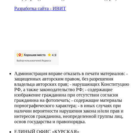
Разработка сайта - ИВИТ
Карта сайта
Политика обработки персональных данных
Пользовательское соглашение об обработке
персональных данных
Администрация вправе отказать в печати материалов: -
защищенных авторским правом, без разрешения
владельца авторских прав; - нарушающих Конституцию
РФ, а также законодательство РФ; - содержащие
изображение гражданина при отсутствии согласия
гражданина на фотопечать; - содержащие материалы
порнографического характера; - в иных случаях при
наличии вероятности нарушения закона и/или прав и
интересов гражданина, неопределенной группы лиц,
основ государства и правопорядка.
ЕДИНЫЙ ОФИС «КУРСКАЯ»