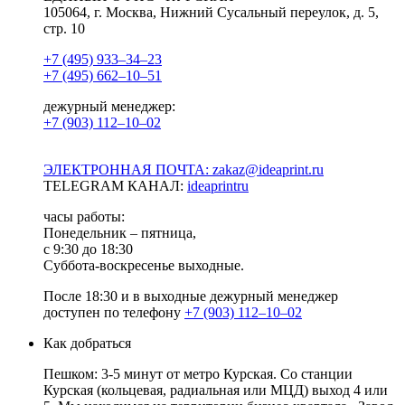
105064, г. Москва, Нижний Сусальный переулок, д. 5,
стр. 10
+7 (495) 933–34–23
+7 (495) 662–10–51
дежурный менеджер:
+7 (903) 112–10–02
ЭЛЕКТРОННАЯ ПОЧТА: zakaz@ideaprint.ru
TELEGRAM КАНАЛ:
ideaprintru
часы работы:
Понедельник – пятница,
с 9:30 до 18:30
Суббота-воскресенье выходные.
После 18:30 и в выходные дежурный менеджер
доступен по телефону
+7 (903) 112–10–02
Как добраться
Пешком: 3-5 минут от метро Курская. Со станции
Курская (кольцевая, радиальная или МЦД) выход 4 или