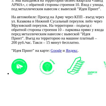
5. Мы находимся на территории бизнес-квартала «Завод
АРМА», с обратной стороны строения 10. Вход с улицы,
под металлическим навесом с вывеской "Идея Принт".
На автомобиле: Проезд на Арму через КПП - въезд через
ул. Казакова и Нижний Сусальный переулок либо через
Мрузовский переулок. На территории - подъезд с
обратной стороны строения 10 – парковка прямо у входа
перед металлическим навесом с вывеской "Идея
Принт". Въезд на территорию на машине платный –
200 руб./час. Такси – 15 минут бесплатно.
"Идея Принт" на карте:
Google
и
Яндекс
.