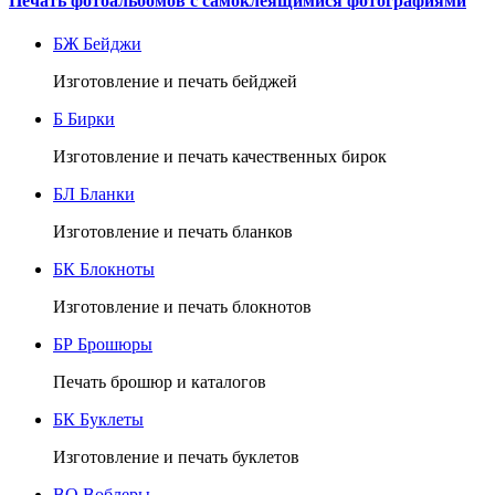
Печать фотоальбомов с самоклеящимися фотографиями
БЖ
Бейджи
Изготовление и печать бейджей
Б
Бирки
Изготовление и печать качественных бирок
БЛ
Бланки
Изготовление и печать бланков
БК
Блокноты
Изготовление и печать блокнотов
БР
Брошюры
Печать брошюр и каталогов
БК
Буклеты
Изготовление и печать буклетов
ВО
Воблеры