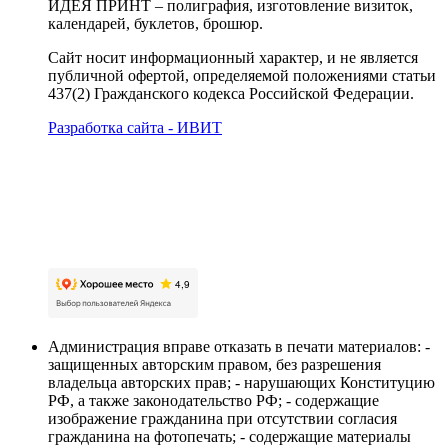
ИДЕЯ ПРИНТ – полиграфия, изготовление визиток,
календарей, буклетов, брошюр.
Сайт носит информационный характер, и не является
публичной офертой, определяемой положениями статьи
437(2) Гражданского кодекса Российской Федерации.
Разработка сайта - ИВИТ
Карта сайта
Политика обработки персональных данных
Пользовательское соглашение об обработке
персональных данных
Администрация вправе отказать в печати материалов: -
защищенных авторским правом, без разрешения
владельца авторских прав; - нарушающих Конституцию
РФ, а также законодательство РФ; - содержащие
изображение гражданина при отсутствии согласия
гражданина на фотопечать; - содержащие материалы