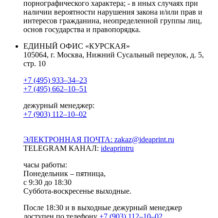
порнографического характера; - в иных случаях при
наличии вероятности нарушения закона и/или прав и
интересов гражданина, неопределенной группы лиц,
основ государства и правопорядка.
ЕДИНЫЙ ОФИС «КУРСКАЯ»
105064, г. Москва, Нижний Сусальный переулок, д. 5,
стр. 10
+7 (495) 933–34–23
+7 (495) 662–10–51
дежурный менеджер:
+7 (903) 112–10–02
ЭЛЕКТРОННАЯ ПОЧТА: zakaz@ideaprint.ru
TELEGRAM КАНАЛ:
ideaprintru
часы работы:
Понедельник – пятница,
с 9:30 до 18:30
Суббота-воскресенье выходные.
После 18:30 и в выходные дежурный менеджер
доступен по телефону
+7 (903) 112–10–02