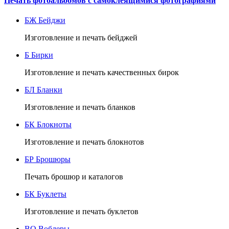
Печать фотоальбомов с самоклеящимися фотографиями
БЖ
Бейджи
Изготовление и печать бейджей
Б
Бирки
Изготовление и печать качественных бирок
БЛ
Бланки
Изготовление и печать бланков
БК
Блокноты
Изготовление и печать блокнотов
БР
Брошюры
Печать брошюр и каталогов
БК
Буклеты
Изготовление и печать буклетов
ВО
Воблеры