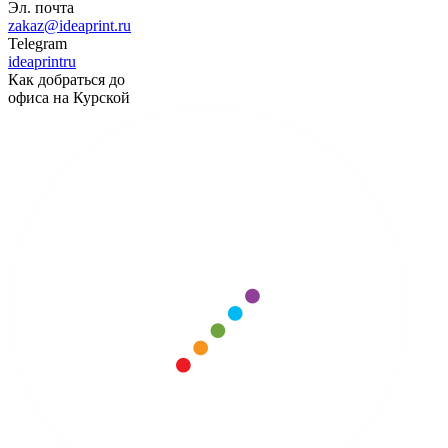
Эл. почта
zakaz@ideaprint.ru
Telegram
ideaprintru
Как добраться до
офиса на Курской