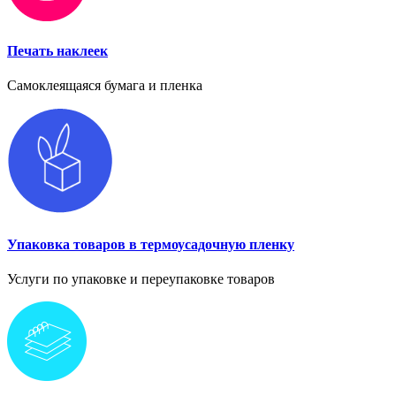
Печать наклеек
Самоклеящаяся бумага и пленка
Упаковка товаров в термоусадочную пленку
Услуги по упаковке и переупаковке товаров