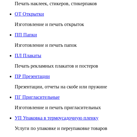
Печать наклеек, стикеров, стикерпаков
ОТ
Открытки
Изготовление и печать открыток
ПП
Папки
Изготовление и печать папок
ПЛ
Плакаты
Печать рекламных плакатов и постеров
ПР
Презентации
Презентации, отчеты на скобе или пружине
ПГ
Пригласительные
Изготовление и печать пригласительных
УП
Упаковка в термоусадочную пленку
Услуги по упаковке и переупаковке товаров