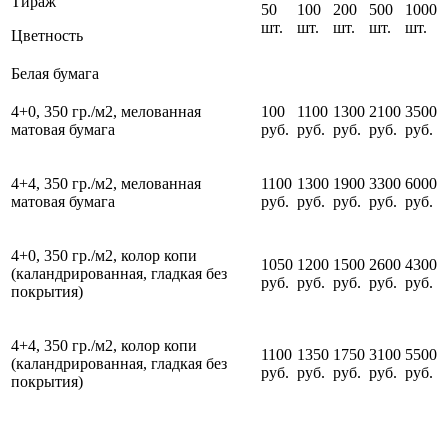
Тираж
50
100
200
500
1000
шт.
шт.
шт.
шт.
шт.
Цветность
Белая бумага
4+0, 350 гр./м2,
мелованная
100
1100
1300
2100
3500
матовая
бумага
руб.
руб.
руб.
руб.
руб.
4+4, 350 гр./м2,
мелованная
1100
1300
1900
3300
6000
матовая
бумага
руб.
руб.
руб.
руб.
руб.
4+0, 350 гр./м2, колор копи
1050
1200
1500
2600
4300
(каландрированная, гладкая без
руб.
руб.
руб.
руб.
руб.
покрытия)
4+4, 350 гр./м2, колор копи
1100
1350
1750
3100
5500
(каландрированная, гладкая без
руб.
руб.
руб.
руб.
руб.
покрытия)