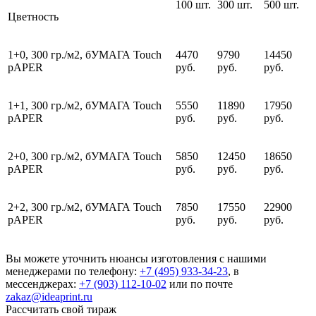
100 шт.
300 шт.
500 шт.
Цветность
1+0, 300 гр./м2, бУМАГА Touch
4470
9790
14450
pAPER
руб.
руб.
руб.
1+1, 300 гр./м2, бУМАГА Touch
5550
11890
17950
pAPER
руб.
руб.
руб.
2+0, 300 гр./м2, бУМАГА Touch
5850
12450
18650
pAPER
руб.
руб.
руб.
2+2, 300 гр./м2, бУМАГА Touch
7850
17550
22900
pAPER
руб.
руб.
руб.
Вы можете уточнить нюансы изготовления с нашими
менеджерами по телефону:
+7 (495) 933-34-23
, в
мессенджерах:
+7 (903) 112-10-02
или по почте
zakaz@ideaprint.ru
Рассчитать свой тираж