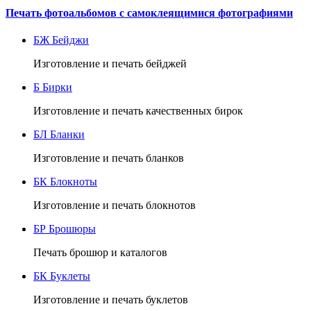
Печать фотоальбомов с самоклеящимися фотографиями
БЖ
Бейджи
Изготовление и печать бейджей
Б
Бирки
Изготовление и печать качественных бирок
БЛ
Бланки
Изготовление и печать бланков
БК
Блокноты
Изготовление и печать блокнотов
БР
Брошюры
Печать брошюр и каталогов
БК
Буклеты
Изготовление и печать буклетов