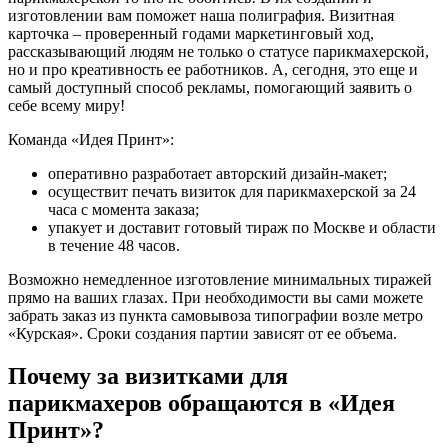
изготовлении вам поможет наша полиграфия. Визитная
карточка – проверенный годами маркетинговый ход,
рассказывающий людям не только о статусе парикмахерской,
но и про креативность ее работников. А, сегодня, это еще и
самый доступный способ рекламы, помогающий заявить о
себе всему миру!
Команда «Идея Принт»:
оперативно разработает авторский дизайн-макет;
осуществит печать визиток для парикмахерской за 24
часа с момента заказа;
упакует и доставит готовый тираж по Москве и области
в течение 48 часов.
Возможно немедленное изготовление минимальных тиражей
прямо на ваших глазах. При необходимости вы сами можете
забрать заказ из пункта самовывоза типографии возле метро
«Курская». Сроки создания партии зависят от ее объема.
Почему за визитками для
парикмахеров обращаются в «Идея
Принт»?