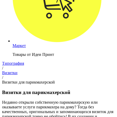
Маркет
Товары от Идеи Принт
Типография
/
Визитки
/
Визитки для парикмахерской
Визитки для парикмахерской
Недавно открыли собственную парикмахерскую или
оказываете услуги парикмахера на дому? Тогда без
качественных, оригинальных и запоминающихся визиток для
парикмахерской точно не обойтись! В их создании и