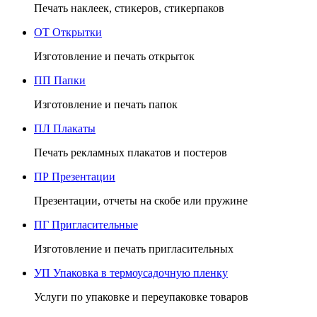
Печать наклеек, стикеров, стикерпаков
ОТ
Открытки
Изготовление и печать открыток
ПП
Папки
Изготовление и печать папок
ПЛ
Плакаты
Печать рекламных плакатов и постеров
ПР
Презентации
Презентации, отчеты на скобе или пружине
ПГ
Пригласительные
Изготовление и печать пригласительных
УП
Упаковка в термоусадочную пленку
Услуги по упаковке и переупаковке товаров