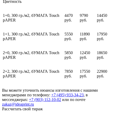
Цветность
1+0, 300 гр./м2, бУМАГА Touch
4470
9790
14450
pAPER
руб.
руб.
руб.
1+1, 300 гр./м2, бУМАГА Touch
5550
11890
17950
pAPER
руб.
руб.
руб.
2+0, 300 гр./м2, бУМАГА Touch
5850
12450
18650
pAPER
руб.
руб.
руб.
2+2, 300 гр./м2, бУМАГА Touch
7850
17550
22900
pAPER
руб.
руб.
руб.
Вы можете уточнить нюансы изготовления с нашими
менеджерами по телефону:
+7 (495) 933-34-23
, в
мессенджерах:
+7 (903) 112-10-02
или по почте
zakaz@ideaprint.ru
Рассчитать свой тираж