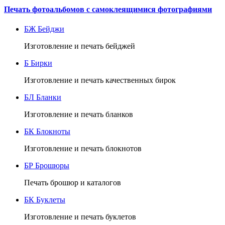
Печать фотоальбомов с самоклеящимися фотографиями
БЖ
Бейджи
Изготовление и печать бейджей
Б
Бирки
Изготовление и печать качественных бирок
БЛ
Бланки
Изготовление и печать бланков
БК
Блокноты
Изготовление и печать блокнотов
БР
Брошюры
Печать брошюр и каталогов
БК
Буклеты
Изготовление и печать буклетов