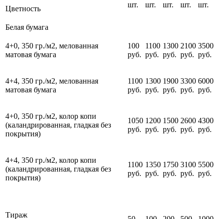
шт.
шт.
шт.
шт.
шт.
Цветность
Белая бумага
4+0, 350 гр./м2,
мелованная
100
1100
1300
2100
3500
матовая
бумага
руб.
руб.
руб.
руб.
руб.
4+4, 350 гр./м2,
мелованная
1100
1300
1900
3300
6000
матовая
бумага
руб.
руб.
руб.
руб.
руб.
4+0, 350 гр./м2, колор копи
1050
1200
1500
2600
4300
(каландрированная, гладкая без
руб.
руб.
руб.
руб.
руб.
покрытия)
4+4, 350 гр./м2, колор копи
1100
1350
1750
3100
5500
(каландрированная, гладкая без
руб.
руб.
руб.
руб.
руб.
покрытия)
Тираж
50
100
200
500
1000