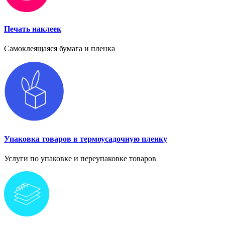
Печать наклеек
Самоклеящаяся бумага и пленка
Упаковка товаров в термоусадочную пленку
Услуги по упаковке и переупаковке товаров