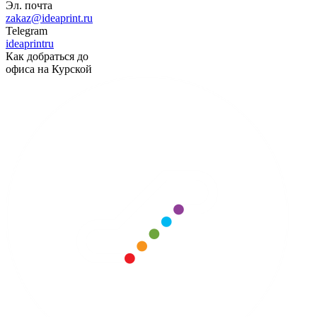
Эл. почта
zakaz@ideaprint.ru
Telegram
ideaprintru
Как добраться до
офиса на Курской