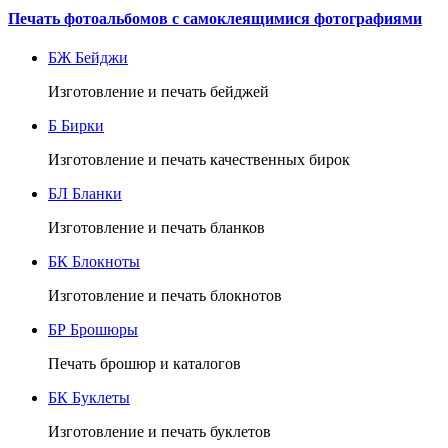
Печать фотоальбомов с самоклеящимися фотографиями
БЖ
Бейджи
Изготовление и печать бейджей
Б
Бирки
Изготовление и печать качественных бирок
БЛ
Бланки
Изготовление и печать бланков
БК
Блокноты
Изготовление и печать блокнотов
БР
Брошюры
Печать брошюр и каталогов
БК
Буклеты
Изготовление и печать буклетов