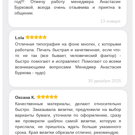
год!!! Отмечу работу менеджера Анастасии
Бурковой, всегда очень отзывчива и приятна в
общении.
13 января
Lola
Отличная типография на фоне многих, с которыми
работала. Печать быстрая и качетвенная, если что-
то не так (все бывает, человеческий фактор) -
быстро помогают и исправляют. Помогают со всеми
возникающими вопросами Менеджер Анастасия
Буркова - чудо)
30 декабря 2025
Оксана К.
Качественные материалы, делают относительно
быстро. Заказывала визитки, предложили на выбор
варианты бумаги, уточнили по оформлению, сразу
же проверили шаблон самой визитки, которую я
прислала, не пришлось ждать больше указанного
срока. Края визитки обрезали отлично, рекомендую.