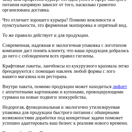
питания напрямую зависит от того, насколько грамотно
организована доставка.
Что отличает хорошего курьера? Помимо вежливости и
пунктуальности, это фирменная экипировка и опрятный вид.
То же правило действует и для продукции.
Современная, надежная и экологичная упаковка с логотипом
компании даст понять клиенту, что ваша продукция добралась
до него с соблюдением всех правил гигиены.
Крафтовые пакеты, ланчбоксы из кукурузного крахмала легко
брендируются с помощью наклеек любой формы с лого
вашего магазина или ресторана.
Внутри пакета, помимо продукции может находиться
лифлет
с аппетитными картинками и купонами, провоцирующими
гурмана на новые подвиги эпикурейства.
Недорогая, функциональная и экологично утилизируемая
упаковка для продукции быстрого питания с обширными
возможностями доработки под конкретные задачи поможет
успешно адаптировать ваш бизнес к реалиям нового времени.