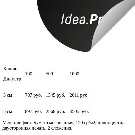
Кол-во
100
500
1000
Диаметр
3 см
787 руб.
1345 руб.
2011 руб.
5 см
897 руб.
2568 руб.
4505 руб.
Меню-лифлет. Бумага мелованная, 150 гр/м2, полноцветная
двусторонняя печать, 2 сложения.