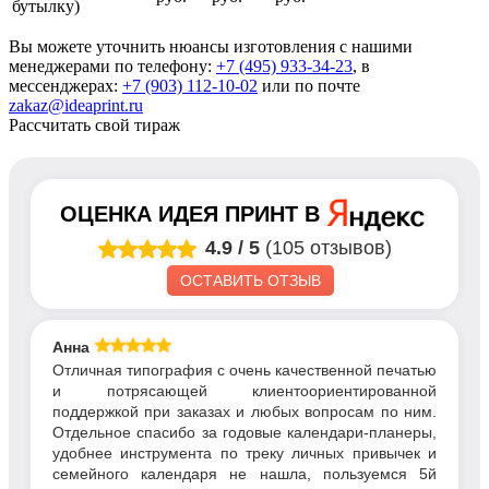
бутылку)
Вы можете уточнить нюансы изготовления с нашими
менеджерами по телефону:
+7 (495) 933-34-23
, в
мессенджерах:
+7 (903) 112-10-02
или по почте
zakaz@ideaprint.ru
Рассчитать свой тираж
ОЦЕНКА
ИДЕЯ ПРИНТ
В
4.9
/
5
(105 отзывов)
ОСТАВИТЬ ОТЗЫВ
Анна
Отличная типография с очень качественной печатью
и потрясающей клиентоориентированной
поддержкой при заказах и любых вопросам по ним.
Отдельное спасибо за годовые календари-планеры,
удобнее инструмента по треку личных привычек и
семейного календаря не нашла, пользуемся 5й