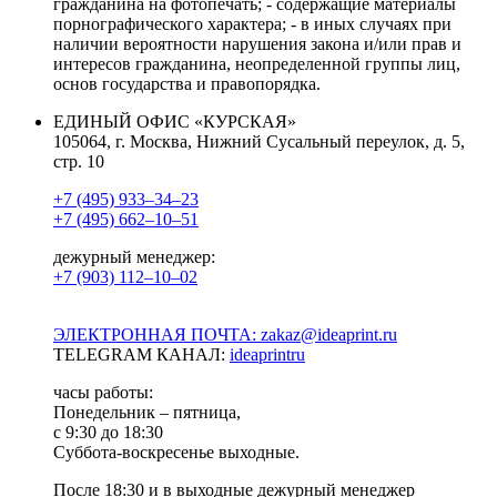
гражданина на фотопечать; - содержащие материалы
порнографического характера; - в иных случаях при
наличии вероятности нарушения закона и/или прав и
интересов гражданина, неопределенной группы лиц,
основ государства и правопорядка.
ЕДИНЫЙ ОФИС «КУРСКАЯ»
105064, г. Москва, Нижний Сусальный переулок, д. 5,
стр. 10
+7 (495) 933–34–23
+7 (495) 662–10–51
дежурный менеджер:
+7 (903) 112–10–02
ЭЛЕКТРОННАЯ ПОЧТА: zakaz@ideaprint.ru
TELEGRAM КАНАЛ:
ideaprintru
часы работы:
Понедельник – пятница,
с 9:30 до 18:30
Суббота-воскресенье выходные.
После 18:30 и в выходные дежурный менеджер