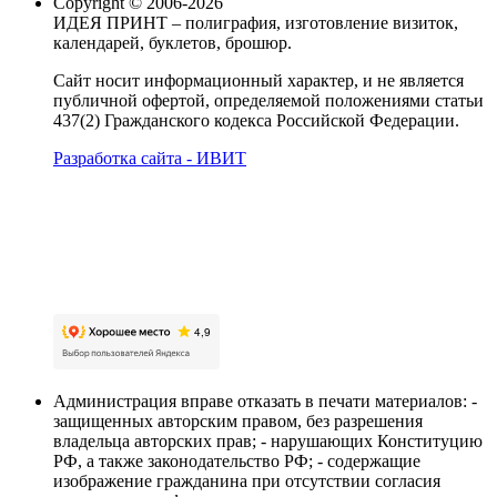
Copyright © 2006-2026
ИДЕЯ ПРИНТ – полиграфия, изготовление визиток,
календарей, буклетов, брошюр.
Сайт носит информационный характер, и не является
публичной офертой, определяемой положениями статьи
437(2) Гражданского кодекса Российской Федерации.
Разработка сайта - ИВИТ
Карта сайта
Политика обработки персональных данных
Пользовательское соглашение об обработке
персональных данных
Администрация вправе отказать в печати материалов: -
защищенных авторским правом, без разрешения
владельца авторских прав; - нарушающих Конституцию
РФ, а также законодательство РФ; - содержащие
изображение гражданина при отсутствии согласия