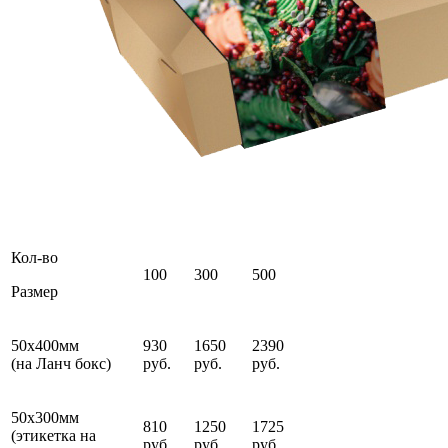
Кол-во
100
300
500
Размер
50х400мм
930
1650
2390
(на Ланч бокс)
руб.
руб.
руб.
50х300мм
810
1250
1725
(этикетка на
руб.
руб.
руб.