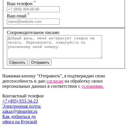
*
Ваш телефон
*
Ваш email
Сопроводительное письмо
Нажимая кнопку "Отправить", я подтверждаю свою
дееспособность и даю
согласие
на обработку своих
персональных данных в соответствии с
условиями.
Контактный телефон
+7 (495) 933-34-23
Электронная почта:
zakaz@ideaprint.ru
Как добраться до
офиса на Курской