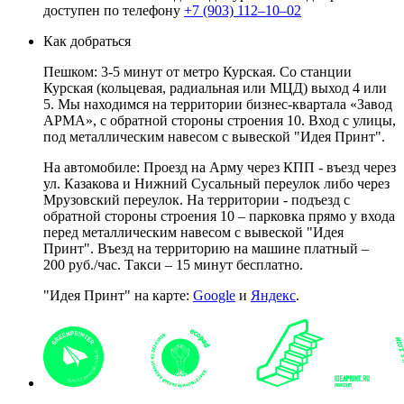
доступен по телефону
+7 (903) 112–10–02
Как добраться
Пешком: 3-5 минут от метро Курская. Со станции
Курская (кольцевая, радиальная или МЦД) выход 4 или
5. Мы находимся на территории бизнес-квартала «Завод
АРМА», с обратной стороны строения 10. Вход с улицы,
под металлическим навесом с вывеской "Идея Принт".
На автомобиле: Проезд на Арму через КПП - въезд через
ул. Казакова и Нижний Сусальный переулок либо через
Мрузовский переулок. На территории - подъезд с
обратной стороны строения 10 – парковка прямо у входа
перед металлическим навесом с вывеской "Идея
Принт". Въезд на территорию на машине платный –
200 руб./час. Такси – 15 минут бесплатно.
"Идея Принт" на карте:
Google
и
Яндекс
.