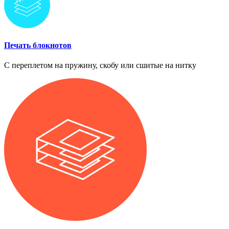
Печать блокнотов
С переплетом на пружину, скобу или сшитые на нитку