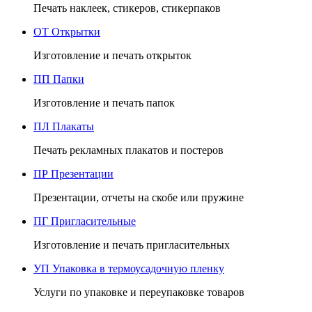
Печать наклеек, стикеров, стикерпаков
ОТ
Открытки
Изготовление и печать открыток
ПП
Папки
Изготовление и печать папок
ПЛ
Плакаты
Печать рекламных плакатов и постеров
ПР
Презентации
Презентации, отчеты на скобе или пружине
ПГ
Пригласительные
Изготовление и печать пригласительных
УП
Упаковка в термоусадочную пленку
Услуги по упаковке и переупаковке товаров