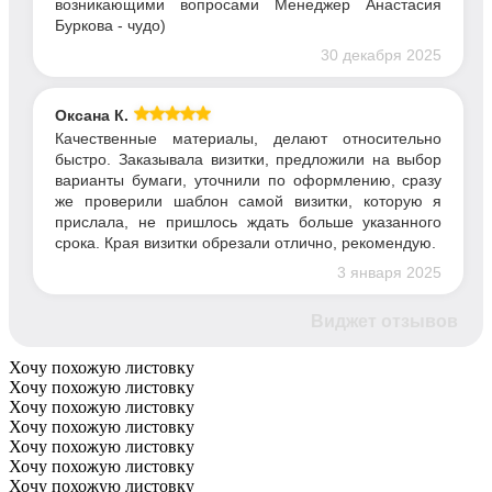
возникающими вопросами Менеджер Анастасия
Буркова - чудо)
30 декабря 2025
Оксана К.
Качественные материалы, делают относительно
быстро. Заказывала визитки, предложили на выбор
варианты бумаги, уточнили по оформлению, сразу
же проверили шаблон самой визитки, которую я
прислала, не пришлось ждать больше указанного
срока. Края визитки обрезали отлично, рекомендую.
3 января 2025
Виджет отзывов
Хочу похожую листовку
Хочу похожую листовку
Хочу похожую листовку
Хочу похожую листовку
Хочу похожую листовку
Хочу похожую листовку
Хочу похожую листовку