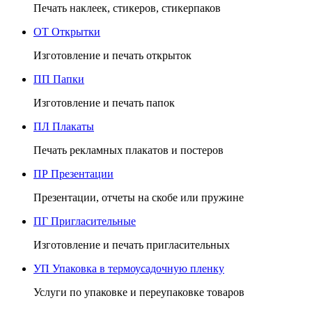
Печать наклеек, стикеров, стикерпаков
ОТ
Открытки
Изготовление и печать открыток
ПП
Папки
Изготовление и печать папок
ПЛ
Плакаты
Печать рекламных плакатов и постеров
ПР
Презентации
Презентации, отчеты на скобе или пружине
ПГ
Пригласительные
Изготовление и печать пригласительных
УП
Упаковка в термоусадочную пленку
Услуги по упаковке и переупаковке товаров