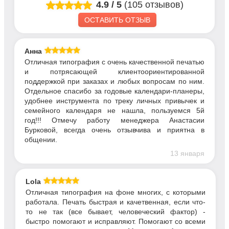
4.9
/
5
(105 отзывов)
ОСТАВИТЬ ОТЗЫВ
Анна
Отличная типография с очень качественной печатью
и потрясающей клиентоориентированной
поддержкой при заказах и любых вопросам по ним.
Отдельное спасибо за годовые календари-планеры,
удобнее инструмента по треку личных привычек и
семейного календаря не нашла, пользуемся 5й
год!!! Отмечу работу менеджера Анастасии
Бурковой, всегда очень отзывчива и приятна в
общении.
13 января
Lola
Отличная типография на фоне многих, с которыми
работала. Печать быстрая и качетвенная, если что-
то не так (все бывает, человеческий фактор) -
быстро помогают и исправляют. Помогают со всеми