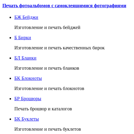
Печать фотоальбомов с самоклеящимися фотографиями
БЖ
Бейджи
Изготовление и печать бейджей
Б
Бирки
Изготовление и печать качественных бирок
БЛ
Бланки
Изготовление и печать бланков
БК
Блокноты
Изготовление и печать блокнотов
БР
Брошюры
Печать брошюр и каталогов
БК
Буклеты
Изготовление и печать буклетов