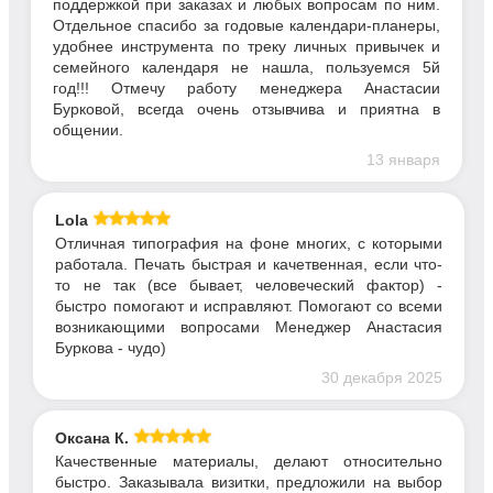
поддержкой при заказах и любых вопросам по ним.
Отдельное спасибо за годовые календари-планеры,
удобнее инструмента по треку личных привычек и
семейного календаря не нашла, пользуемся 5й
год!!! Отмечу работу менеджера Анастасии
Бурковой, всегда очень отзывчива и приятна в
общении.
13 января
Lola
Отличная типография на фоне многих, с которыми
работала. Печать быстрая и качетвенная, если что-
то не так (все бывает, человеческий фактор) -
быстро помогают и исправляют. Помогают со всеми
возникающими вопросами Менеджер Анастасия
Буркова - чудо)
30 декабря 2025
Оксана К.
Качественные материалы, делают относительно
быстро. Заказывала визитки, предложили на выбор