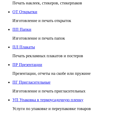
Печать наклеек, стикеров, стикерпаков
ОТ
Открытки
Изготовление и печать открыток
ПП
Папки
Изготовление и печать папок
ПЛ
Плакаты
Печать рекламных плакатов и постеров
ПР
Презентации
Презентации, отчеты на скобе или пружине
ПГ
Пригласительные
Изготовление и печать пригласительных
УП
Упаковка в термоусадочную пленку
Услуги по упаковке и переупаковке товаров