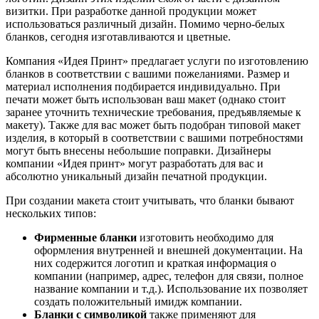
визитки. При разработке данной продукции может
использоваться различный дизайн. Помимо черно-белых
бланков, сегодня изготавливаются и цветные.
Компания «Идея Принт» предлагает услуги по изготовлению
бланков в соответствии с вашими пожеланиями. Размер и
материал исполнения подбирается индивидуально. При
печати может быть использован ваш макет (однако стоит
заранее уточнить технические требования, предъявляемые к
макету). Также для вас может быть подобран типовой макет
изделия, в который в соответствии с вашими потребностями
могут быть внесены небольшие поправки. Дизайнеры
компании «Идея принт» могут разработать для вас и
абсолютно уникальный дизайн печатной продукции.
При создании макета стоит учитывать, что бланки бывают
нескольких типов:
Фирменные бланки
изготовить необходимо для
оформления внутренней и внешней документации. На
них содержится логотип и краткая информация о
компании (например, адрес, телефон для связи, полное
название компании и т.д.). Использование их позволяет
создать положительный имидж компании.
Бланки с символикой
также применяют для