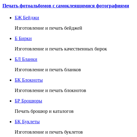
Печать фотоальбомов с самоклеящимися фотографиями
БЖ
Бейджи
Изготовление и печать бейджей
Б
Бирки
Изготовление и печать качественных бирок
БЛ
Бланки
Изготовление и печать бланков
БК
Блокноты
Изготовление и печать блокнотов
БР
Брошюры
Печать брошюр и каталогов
БК
Буклеты
Изготовление и печать буклетов