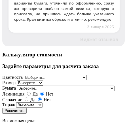
варианты бумаги, уточнили по оформлению, сразу
же проверили шаблон самой визитки, которую я
прислала, не пришлось ждать больше указанного
срока. Края визитки обрезали отлично, рекомендую.
3 января 2025
Виджет отзывов
Калькулятор стоимости
Задайте параметры для расчета заказа
Цветность
Размер
Бумага
Ламинация
Да
Нет
Сложение
Да
Нет
Тираж
Возможная цена: