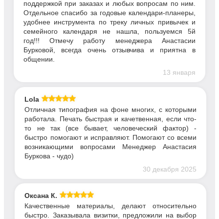
поддержкой при заказах и любых вопросам по ним.
Отдельное спасибо за годовые календари-планеры,
удобнее инструмента по треку личных привычек и
семейного календаря не нашла, пользуемся 5й
год!!! Отмечу работу менеджера Анастасии
Бурковой, всегда очень отзывчива и приятна в
общении.
13 января
Lola
Отличная типография на фоне многих, с которыми
работала. Печать быстрая и качетвенная, если что-
то не так (все бывает, человеческий фактор) -
быстро помогают и исправляют. Помогают со всеми
возникающими вопросами Менеджер Анастасия
Буркова - чудо)
30 декабря 2025
Оксана К.
Качественные материалы, делают относительно
быстро. Заказывала визитки, предложили на выбор