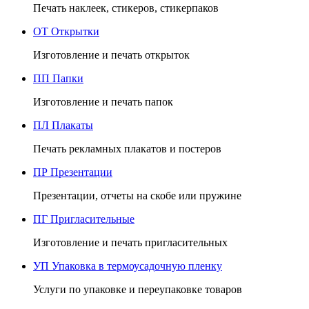
Печать наклеек, стикеров, стикерпаков
ОТ
Открытки
Изготовление и печать открыток
ПП
Папки
Изготовление и печать папок
ПЛ
Плакаты
Печать рекламных плакатов и постеров
ПР
Презентации
Презентации, отчеты на скобе или пружине
ПГ
Пригласительные
Изготовление и печать пригласительных
УП
Упаковка в термоусадочную пленку
Услуги по упаковке и переупаковке товаров