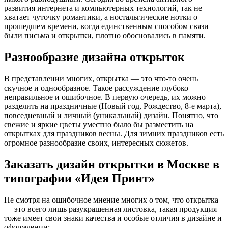
развития интернета и компьютерных технологий, так не
хватает чуточку романтики, а ностальгические нотки о
прошедшем времени, когда единственным способом связи
были письма и открытки, плотно обосновались в памяти.
Разнообразие дизайна открыток
В представлении многих, открытка — это что-то очень
скучное и однообразное. Такое рассуждение глубоко
неправильное и ошибочное. В первую очередь, их можно
разделить на праздничные (Новый год, Рождество, 8-е марта),
повседневный и личный (уникальный) дизайн. Понятно, что
свежие и яркие цветы уместно было бы разместить на
открытках для праздников весны. Для зимних праздников есть
огромное разнообразие своих, интересных сюжетов.
Заказать дизайн открытки в Москве в
типографии «Идея Принт»
Не смотря на ошибочное мнение многих о том, что открытка
— это всего лишь разукрашенная листовка, такая продукция
тоже имеет свои знаки качества и особые отличия в дизайне и
оформлении: