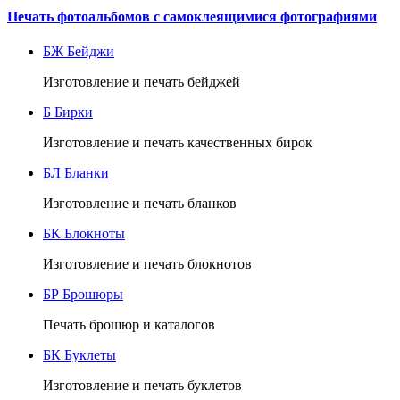
Печать фотоальбомов с самоклеящимися фотографиями
БЖ
Бейджи
Изготовление и печать бейджей
Б
Бирки
Изготовление и печать качественных бирок
БЛ
Бланки
Изготовление и печать бланков
БК
Блокноты
Изготовление и печать блокнотов
БР
Брошюры
Печать брошюр и каталогов
БК
Буклеты
Изготовление и печать буклетов