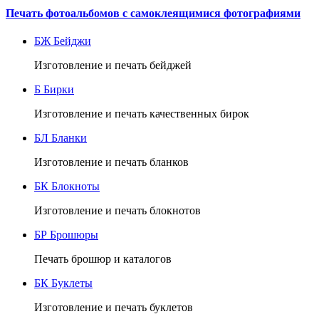
Печать фотоальбомов с самоклеящимися фотографиями
БЖ
Бейджи
Изготовление и печать бейджей
Б
Бирки
Изготовление и печать качественных бирок
БЛ
Бланки
Изготовление и печать бланков
БК
Блокноты
Изготовление и печать блокнотов
БР
Брошюры
Печать брошюр и каталогов
БК
Буклеты
Изготовление и печать буклетов