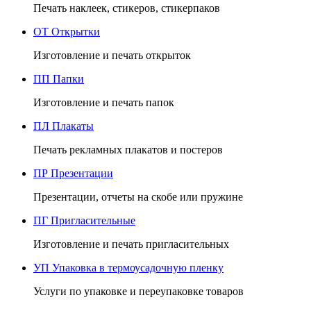
Печать наклеек, стикеров, стикерпаков
ОТ
Открытки
Изготовление и печать открыток
ПП
Папки
Изготовление и печать папок
ПЛ
Плакаты
Печать рекламных плакатов и постеров
ПР
Презентации
Презентации, отчеты на скобе или пружине
ПГ
Пригласительные
Изготовление и печать пригласительных
УП
Упаковка в термоусадочную пленку
Услуги по упаковке и переупаковке товаров