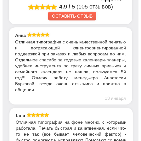
4.9
/
5
(105 отзывов)
ОСТАВИТЬ ОТЗЫВ
Анна
Отличная типография с очень качественной печатью
и потрясающей клиентоориентированной
поддержкой при заказах и любых вопросам по ним.
Отдельное спасибо за годовые календари-планеры,
удобнее инструмента по треку личных привычек и
семейного календаря не нашла, пользуемся 5й
год!!! Отмечу работу менеджера Анастасии
Бурковой, всегда очень отзывчива и приятна в
общении.
13 января
Lola
Отличная типография на фоне многих, с которыми
работала. Печать быстрая и качетвенная, если что-
то не так (все бывает, человеческий фактор) -
быстро помогают и исправляют. Помогают со всеми