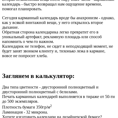
календарь - быстро возвращал нам ощущение времени,
помогал планировать.
Сегодня карманный календарь вроде бы анахронизм - однако,
как у всякой винтажной вещи, у него открылось второе
дыхание.
Обратная сторона календарика легко превратит его в
уникальный артефакт, рекламную площадь или способ
напомнить о чем-то важном.
Календарик не телефон, не сядет в неподходящий момент, не
будет занят звонком клиенту и, тихонько лежа в кармане,
вовсе не попросит хлеба.
Заглянем в калькулятор:
Два типа цветности - двусторонний полноцветный и
двусторонний полноцветный с белилами.
Печать карманных календарей выполняется в тираже от 50-ти
до 500 экземпляров.
2
Плотность бумаги 350гр/м
Ламинация - 32 микрона.
Хотите изготовить календари на дизайнерской бумаге?