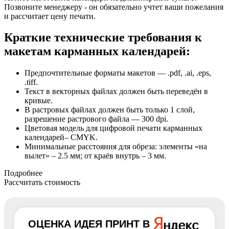
Позвоните менеджеру - он обязательно учтет ваши пожелания
и рассчитает цену печати.
Краткие технические требования к
макетам карманных календарей:
Предпочтительные форматы макетов — .pdf, .ai, .eps,
.tiff.
Текст в векторных файлах должен быть переведён в
кривые.
В растровых файлах должен быть только 1 слой,
разрешение растрового файла — 300 dpi.
Цветовая модель для цифровой печати карманных
календарей– CMYK.
Минимальные расстояния для обреза: элементы «на
вылет» – 2.5 мм; от краёв внутрь – 3 мм.
Подробнее
Рассчитать стоимость
ОЦЕНКА
ИДЕЯ ПРИНТ
В