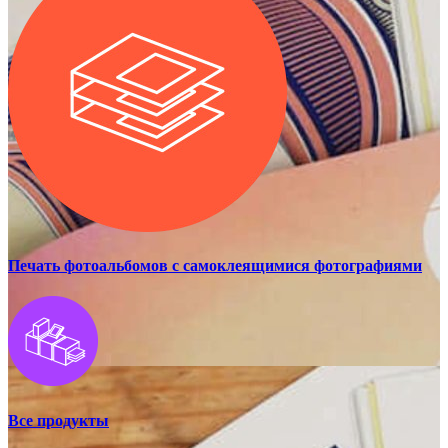
Печать фотоальбомов с самоклеящимися фотографиями
Все продукты