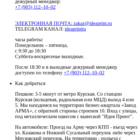
дежурный менеджер:
+7 (903) 112–10–02
ЭЛЕКТРОННАЯ ПОЧТА: zakaz@ideaprint.ru
TELEGRAM КАНАЛ:
ideaprintru
часы работы:
Понедельник – пятница,
с 9:30 до 18:30
Суббота-воскресенье выходные.
После 18:30 и в выходные дежурный менеджер
доступен по телефону
+7 (903) 112–10–02
Как добраться
Пешком: 3-5 минут от метро Курская. Со станции
Курская (кольцевая, радиальная или МЦД) выход 4 или
5. Мы находимся на территории бизнес-квартала «Завод
АРМА», с обратной стороны строения 10. Вход с улицы,
под металлическим навесом с вывеской "Идея Принт".
На автомобиле: Проезд на Арму через КПП - въезд через
ул. Казакова и Нижний Сусальный переулок либо через
Мрузовский переулок. На территории - подъезд с