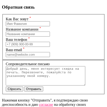
Обратная связь
*
Как Вас зовут
*
Название компании
*
Ваш телефон
*
Ваш email
Сопроводительное письмо
Нажимая кнопку "Отправить", я подтверждаю свою
дееспособность и даю
согласие
на обработку своих