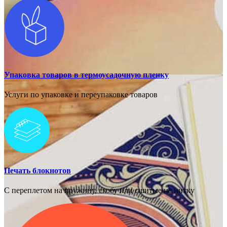
Упаковка товаров в термоусадочную пленку
Услуги по упаковке и переупаковке товаров
Печать блокнотов
С переплетом на пружину, скобу или сшитые на нитку