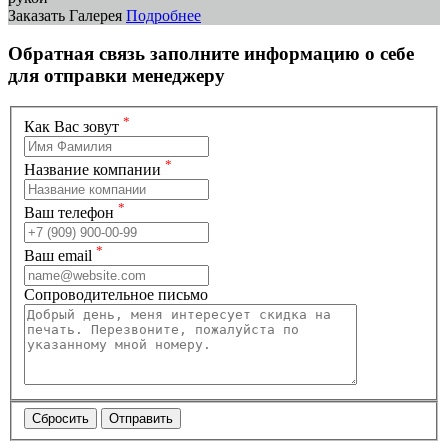
Заказать
Галерея
Подробнее
Обратная связь
заполните информацию о себе
для отправки менеджеру
*
Как Вас зовут
*
Название компании
*
Ваш телефон
*
Ваш email
Сопроводительное письмо