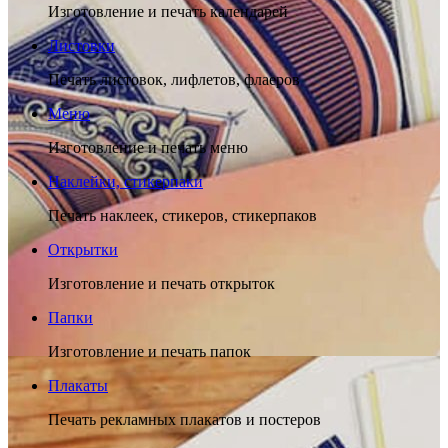
Изготовление и печать календарей
Листовки
Печать листовок, лифлетов, флаеров
Меню
Изготовление и печать меню
Наклейки, стикерпаки
Печать наклеек, стикеров, стикерпаков
Открытки
Изготовление и печать открыток
Папки
Изготовление и печать папок
Плакаты
Печать рекламных плакатов и постеров