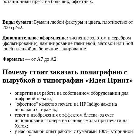
ротационный пресс на больших, офсетных.
Виды бумаги:
Бумаги любой фактуры и цвета, плотностью от
200 гр/м2.
Дополнительное оформление:
тиснение золотом и серебром
(фольгирование), ламинирование глянцевой, матовой или Soft
touch пленкой,выборочное лакирование.
Форматы
— от А7 до А2.
Почему стоит заказать полиграфию с
вырубкой в типографии «Идея Принт»
оперативная работа на собственном оборудовании для
цифровой печати;
"офсетное" качество печати на HP Indigo даже на
небольших тиражах;
текст и изображения с эффектом блеска, за счет
использования тонера на основе смолы при печати на
Xerox;
у нас большой опыт работы с бумагами 100% вторичной