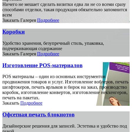
Ничего не мешает сделать визитки едва ли не со всеми сразу
способами отделки, такая продукция обязательно запомнится
всем
Заказать
Галерея
Подробнее
Коробки
Удобство хранения, безупречный стиль, упаковка,
подчеркивающая содержание
Заказать
Галерея
Подробнее
Изготовление POS-материалов
POS материалы – один из основных инструментов
продвижения товаров и услуг. Изготовление воблеров, печать
шелфтокеров, печать ярлыков и бирок на заказ, производство
коробок, изготовление конвертов, изготовление некхенгеров,
печать на пакетах.
Заказать
Подробнее
Офсетная печать блокнотов
Дизайнерские решения для записей. Эстетика и удобство под
рукой