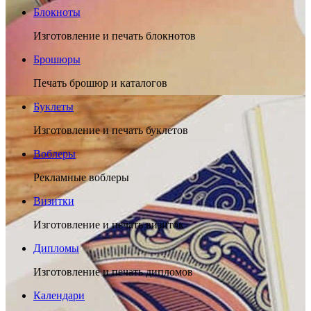
Блокноты
Изготовление и печать блокнотов
Брошюры
Печать брошюр и каталогов
Буклеты
Изготовление и печать буклетов
Воблеры
Рекламные воблеры
Визитки
Изготовление и печать визиток
Дипломы
Изготовление и печать дипломов
Календари