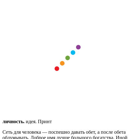
личность.
идея. Принт
Сеть для человека — поспешно давать обет, а после обета
обдумывать.
Доброе имя лучше большого богатства.
Иной