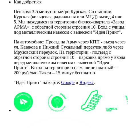
Как добраться
Пешком: 3-5 минут от метро Курская. Со станции
Курская (кольцевая, радиальная или МЦД) выход 4 или
5. Мы находимся на территории бизнес-квартала «Завод
АРМА», с обратной стороны строения 10. Вход с улицы,
под металлическим навесом с вывеской "Идея Принт".
На автомобиле: Проезд на Арму через КПП - въезд через
ул. Казакова и Нижний Сусальный переулок либо через
Мрузовский переулок. На территории - подъезд с
обратной стороны строения 10 – парковка прямо у входа
перед металлическим навесом с вывеской "Идея
Принт". Въезд на территорию на машине платный –
200 руб./час. Такси – 15 минут бесплатно.
"Идея Принт" на карте:
Google
и
Яндекс
.