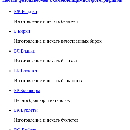
Печать фотоальбомов с самоклеящимися фотографиями
БЖ
Бейджи
Изготовление и печать бейджей
Б
Бирки
Изготовление и печать качественных бирок
БЛ
Бланки
Изготовление и печать бланков
БК
Блокноты
Изготовление и печать блокнотов
БР
Брошюры
Печать брошюр и каталогов
БК
Буклеты
Изготовление и печать буклетов
ВО
Воблеры