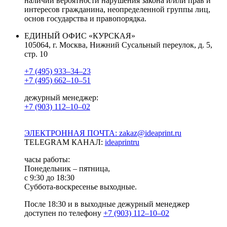
наличии вероятности нарушения закона и/или прав и
интересов гражданина, неопределенной группы лиц,
основ государства и правопорядка.
ЕДИНЫЙ ОФИС «КУРСКАЯ»
105064, г. Москва, Нижний Сусальный переулок, д. 5,
стр. 10
+7 (495) 933–34–23
+7 (495) 662–10–51
дежурный менеджер:
+7 (903) 112–10–02
ЭЛЕКТРОННАЯ ПОЧТА: zakaz@ideaprint.ru
TELEGRAM КАНАЛ:
ideaprintru
часы работы:
Понедельник – пятница,
с 9:30 до 18:30
Суббота-воскресенье выходные.
После 18:30 и в выходные дежурный менеджер
доступен по телефону
+7 (903) 112–10–02