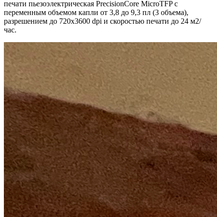
печати пьезоэлектрическая PrecisionCore MicroTFP с
переменным объемом капли от 3,8 до 9,3 пл (3 объема),
разрешением до 720х3600 dpi и скоростью печати до 24 м2/
час.