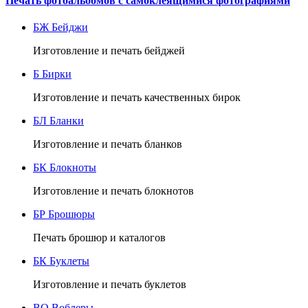
Печать фотоальбомов с самоклеящимися фотографиями
БЖ
Бейджи
Изготовление и печать бейджей
Б
Бирки
Изготовление и печать качественных бирок
БЛ
Бланки
Изготовление и печать бланков
БК
Блокноты
Изготовление и печать блокнотов
БР
Брошюры
Печать брошюр и каталогов
БК
Буклеты
Изготовление и печать буклетов
ВО
Воблеры