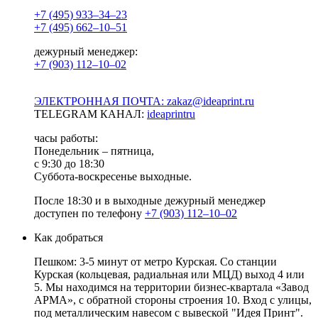
+7 (495) 933–34–23
+7 (495) 662–10–51
дежурный менеджер:
+7 (903) 112–10–02
ЭЛЕКТРОННАЯ ПОЧТА: zakaz@ideaprint.ru
TELEGRAM КАНАЛ:
ideaprintru
часы работы:
Понедельник – пятница,
с 9:30 до 18:30
Суббота-воскресенье выходные.
После 18:30 и в выходные дежурный менеджер
доступен по телефону
+7 (903) 112–10–02
Как добраться
Пешком: 3-5 минут от метро Курская. Со станции
Курская (кольцевая, радиальная или МЦД) выход 4 или
5. Мы находимся на территории бизнес-квартала «Завод
АРМА», с обратной стороны строения 10. Вход с улицы,
под металлическим навесом с вывеской "Идея Принт".