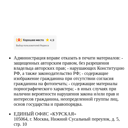
Карта сайта
Политика обработки персональных данных
Пользовательское соглашение об обработке
персональных данных
Администрация вправе отказать в печати материалов: -
защищенных авторским правом, без разрешения
владельца авторских прав; - нарушающих Конституцию
РФ, а также законодательство РФ; - содержащие
изображение гражданина при отсутствии согласия
гражданина на фотопечать; - содержащие материалы
порнографического характера; - в иных случаях при
наличии вероятности нарушения закона и/или прав и
интересов гражданина, неопределенной группы лиц,
основ государства и правопорядка.
ЕДИНЫЙ ОФИС «КУРСКАЯ»
105064, г. Москва, Нижний Сусальный переулок, д. 5,
стр. 10