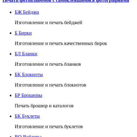
Печать фотоальбомов с самоклеящимися фотографиями
БЖ
Бейджи
Изготовление и печать бейджей
Б
Бирки
Изготовление и печать качественных бирок
БЛ
Бланки
Изготовление и печать бланков
БК
Блокноты
Изготовление и печать блокнотов
БР
Брошюры
Печать брошюр и каталогов
БК
Буклеты
Изготовление и печать буклетов
ВО
Воблеры