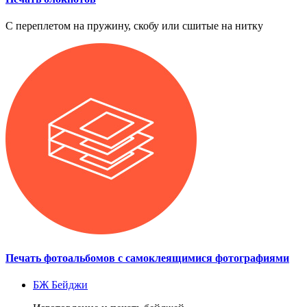
С переплетом на пружину, скобу или сшитые на нитку
Печать фотоальбомов с самоклеящимися фотографиями
БЖ
Бейджи