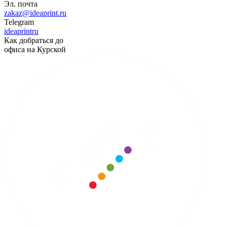
Эл. почта
zakaz@ideaprint.ru
Telegram
ideaprintru
Как добраться до
офиса на Курской