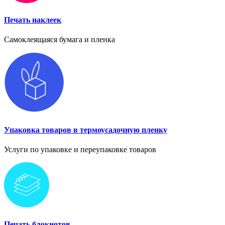
Печать наклеек
Самоклеящаяся бумага и пленка
Упаковка товаров в термоусадочную пленку
Услуги по упаковке и переупаковке товаров
Печать блокнотов