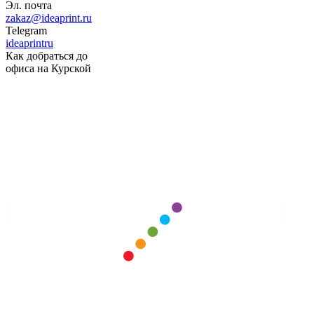
Эл. почта
zakaz@ideaprint.ru
Telegram
ideaprintru
Как добраться до
офиса на Курской