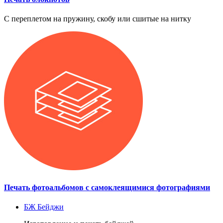
С переплетом на пружину, скобу или сшитые на нитку
Печать фотоальбомов с самоклеящимися фотографиями
БЖ
Бейджи