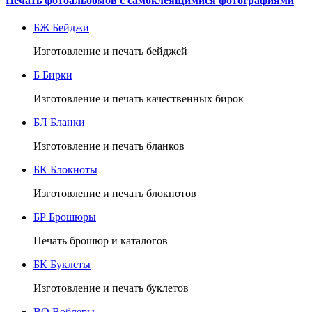
Печать фотоальбомов с самоклеящимися фотографиями
БЖ
Бейджи
Изготовление и печать бейджей
Б
Бирки
Изготовление и печать качественных бирок
БЛ
Бланки
Изготовление и печать бланков
БК
Блокноты
Изготовление и печать блокнотов
БР
Брошюры
Печать брошюр и каталогов
БК
Буклеты
Изготовление и печать буклетов
ВО
Воблеры