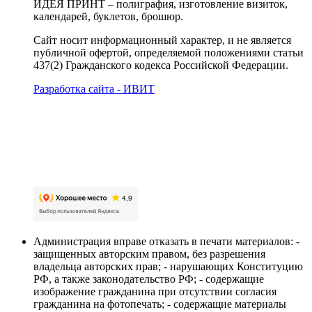
ИДЕЯ ПРИНТ – полиграфия, изготовление визиток,
календарей, буклетов, брошюр.
Сайт носит информационный характер, и не является
публичной офертой, определяемой положениями статьи
437(2) Гражданского кодекса Российской Федерации.
Разработка сайта - ИВИТ
Карта сайта
Политика обработки персональных данных
Пользовательское соглашение об обработке
персональных данных
Администрация вправе отказать в печати материалов: -
защищенных авторским правом, без разрешения
владельца авторских прав; - нарушающих Конституцию
РФ, а также законодательство РФ; - содержащие
изображение гражданина при отсутствии согласия
гражданина на фотопечать; - содержащие материалы