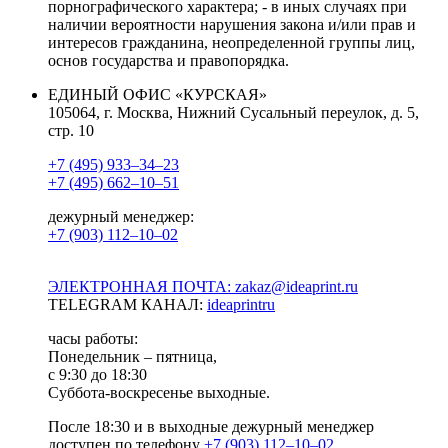
порнографического характера; - в иных случаях при
наличии вероятности нарушения закона и/или прав и
интересов гражданина, неопределенной группы лиц,
основ государства и правопорядка.
ЕДИНЫЙ ОФИС «КУРСКАЯ»
105064, г. Москва, Нижний Сусальный переулок, д. 5,
стр. 10
+7 (495) 933–34–23
+7 (495) 662–10–51
дежурный менеджер:
+7 (903) 112–10–02
ЭЛЕКТРОННАЯ ПОЧТА: zakaz@ideaprint.ru
TELEGRAM КАНАЛ:
ideaprintru
часы работы:
Понедельник – пятница,
с 9:30 до 18:30
Суббота-воскресенье выходные.
После 18:30 и в выходные дежурный менеджер
доступен по телефону
+7 (903) 112–10–02