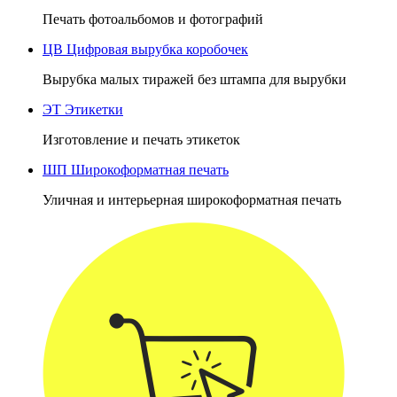
Печать фотоальбомов и фотографий
ЦВ
Цифровая вырубка коробочек
Вырубка малых тиражей без штампа для вырубки
ЭТ
Этикетки
Изготовление и печать этикеток
ШП
Широкоформатная печать
Уличная и интерьерная широкоформатная печать