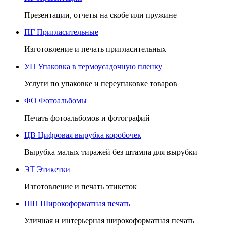
Презентации, отчеты на скобе или пружине
ПГ
Пригласительные
Изготовление и печать пригласительных
УП
Упаковка в термоусадочную пленку
Услуги по упаковке и переупаковке товаров
ФО
Фотоальбомы
Печать фотоальбомов и фотографий
ЦВ
Цифровая вырубка коробочек
Вырубка малых тиражей без штампа для вырубки
ЭТ
Этикетки
Изготовление и печать этикеток
ШП
Широкоформатная печать
Уличная и интерьерная широкоформатная печать