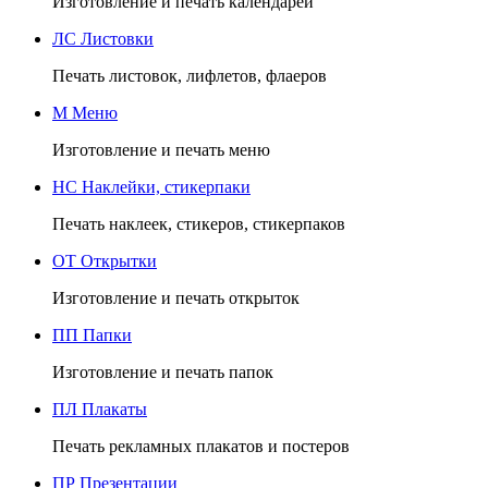
Изготовление и печать календарей
ЛС
Листовки
Печать листовок, лифлетов, флаеров
М
Меню
Изготовление и печать меню
НС
Наклейки, стикерпаки
Печать наклеек, стикеров, стикерпаков
ОТ
Открытки
Изготовление и печать открыток
ПП
Папки
Изготовление и печать папок
ПЛ
Плакаты
Печать рекламных плакатов и постеров
ПР
Презентации