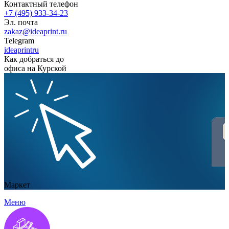
Контактный телефон
+7 (495) 933-34-23
Эл. почта
zakaz@ideaprint.ru
Telegram
ideaprintru
Как добраться до
офиса на Курской
Маркет
Меню