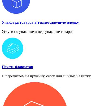
Упаковка товаров в термоусадочную пленку
Услуги по упаковке и переупаковке товаров
Печать блокнотов
С переплетом на пружину, скобу или сшитые на нитку