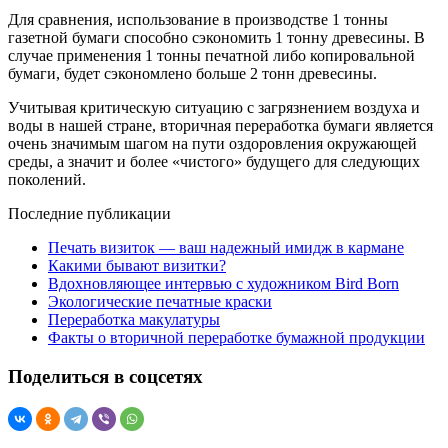
Для сравнения, использование в производстве 1 тонны
газетной бумаги способно сэкономить 1 тонну древесины. В
случае применения 1 тонны печатной либо копировальной
бумаги, будет сэкономлено больше 2 тонн древесины.
Учитывая критическую ситуацию с загрязнением воздуха и
воды в нашей стране, вторичная переработка бумаги является
очень значимым шагом на пути оздоровления окружающей
среды, а значит и более «чистого» будущего для следующих
поколений.
Последние публикации
Печать визиток — ваш надежный имидж в кармане
Какими бывают визитки?
Вдохновляющее интервью с художником Bird Born
Экологические печатные краски
Переработка макулатуры
Факты о вторичной переработке бумажной продукции
Поделиться в соцсетях