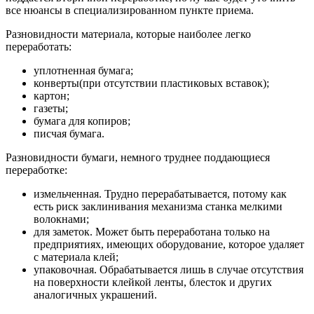
все нюансы в специализированном пункте приема.
Разновидности материала, которые наиболее легко
переработать:
уплотненная бумага;
конверты(при отсутствии пластиковых вставок);
картон;
газеты;
бумага для копиров;
писчая бумага.
Разновидности бумаги, немного труднее поддающиеся
переработке:
измельченная. Трудно перерабатывается, потому как
есть риск заклинивания механизма станка мелкими
волокнами;
для заметок. Может быть переработана только на
предприятиях, имеющих оборудование, которое удаляет
с материала клей;
упаковочная. Обрабатывается лишь в случае отсутствия
на поверхности клейкой ленты, блесток и других
аналогичных украшений.