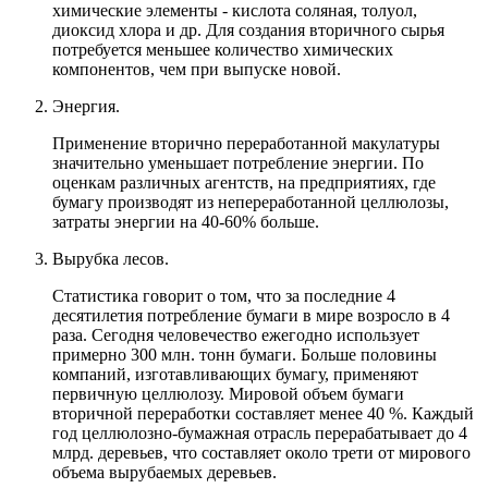
химические элементы - кислота соляная, толуол,
диоксид хлора и др. Для создания вторичного сырья
потребуется меньшее количество химических
компонентов, чем при выпуске новой.
Энергия.
Применение вторично переработанной макулатуры
значительно уменьшает потребление энергии. По
оценкам различных агентств, на предприятиях, где
бумагу производят из непереработанной целлюлозы,
затраты энергии на 40-60% больше.
Вырубка лесов.
Статистика говорит о том, что за последние 4
десятилетия потребление бумаги в мире возросло в 4
раза. Сегодня человечество ежегодно использует
примерно 300 млн. тонн бумаги. Больше половины
компаний, изготавливающих бумагу, применяют
первичную целлюлозу. Мировой объем бумаги
вторичной переработки составляет менее 40 %. Каждый
год целлюлозно-бумажная отрасль перерабатывает до 4
млрд. деревьев, что составляет около трети от мирового
объема вырубаемых деревьев.