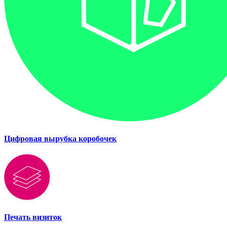
Цифровая вырубка коробочек
Печать визиток