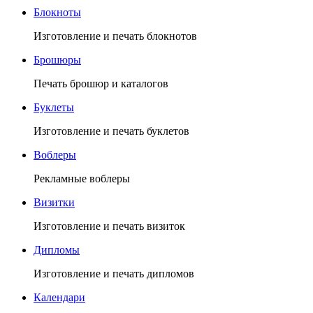
Блокноты
Изготовление и печать блокнотов
Брошюры
Печать брошюр и каталогов
Буклеты
Изготовление и печать буклетов
Воблеры
Рекламные воблеры
Визитки
Изготовление и печать визиток
Дипломы
Изготовление и печать дипломов
Календари