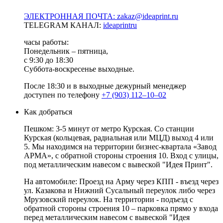
ЭЛЕКТРОННАЯ ПОЧТА: zakaz@ideaprint.ru
TELEGRAM КАНАЛ:
ideaprintru
часы работы:
Понедельник – пятница,
с 9:30 до 18:30
Суббота-воскресенье выходные.
После 18:30 и в выходные дежурный менеджер
доступен по телефону
+7 (903) 112–10–02
Как добраться
Пешком: 3-5 минут от метро Курская. Со станции
Курская (кольцевая, радиальная или МЦД) выход 4 или
5. Мы находимся на территории бизнес-квартала «Завод
АРМА», с обратной стороны строения 10. Вход с улицы,
под металлическим навесом с вывеской "Идея Принт".
На автомобиле: Проезд на Арму через КПП - въезд через
ул. Казакова и Нижний Сусальный переулок либо через
Мрузовский переулок. На территории - подъезд с
обратной стороны строения 10 – парковка прямо у входа
перед металлическим навесом с вывеской "Идея