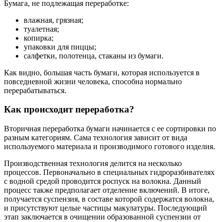
Бумага, не подлежащая переработке:
влажная, грязная;
туалетная;
копирка;
упаковки для пиццы;
салфетки, полотенца, стаканы из бумаги.
Как видно, большая часть бумаги, которая используется в
повседневной жизни человека, способна нормально
перерабатываться.
Как происходит переработка?
Вторичная переработка бумаги начинается с ее сортировки по
разным категориям. Сама технология зависит от вида
используемого материала и производимого готового изделия.
Производственная технология делится на несколько
процессов. Первоначально в специальных гидроразбивателях
с водной средой проводится роспуск на волокна. Данный
процесс также предполагает отделение включений. В итоге,
получается суспензия, в составе которой содержатся волокна,
и присутствуют целые частицы макулатуры. Последующий
этап заключается в очищении образованной суспензии от