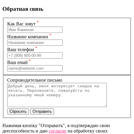
Обратная связь
*
Как Вас зовут
*
Название компании
*
Ваш телефон
*
Ваш email
Сопроводительное письмо
Нажимая кнопку "Отправить", я подтверждаю свою
дееспособность и даю
согласие
на обработку своих