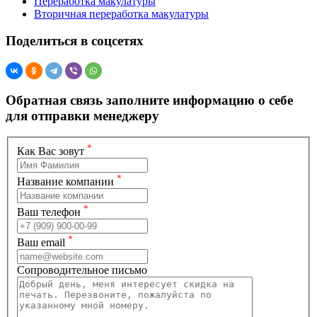
Переработка макулатуры
Вторичная переработка макулатуры
Поделиться в соцсетях
Обратная связь
заполните информацию о себе
для отправки менеджеру
*
Как Вас зовут
*
Название компании
*
Ваш телефон
*
Ваш email
Сопроводительное письмо