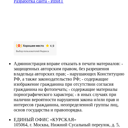
Разработка сайта - ИВИТ
Карта сайта
Политика обработки персональных данных
Пользовательское соглашение об обработке
персональных данных
Администрация вправе отказать в печати материалов: -
защищенных авторским правом, без разрешения
владельца авторских прав; - нарушающих Конституцию
РФ, а также законодательство РФ; - содержащие
изображение гражданина при отсутствии согласия
гражданина на фотопечать; - содержащие материалы
порнографического характера; - в иных случаях при
наличии вероятности нарушения закона и/или прав и
интересов гражданина, неопределенной группы лиц,
основ государства и правопорядка.
ЕДИНЫЙ ОФИС «КУРСКАЯ»
105064, г. Москва, Нижний Сусальный переулок, д. 5,