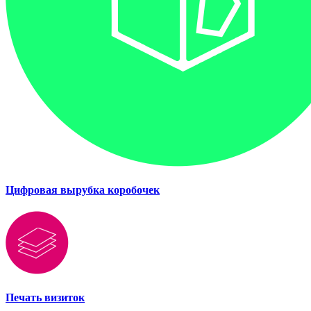
Цифровая вырубка коробочек
Печать визиток