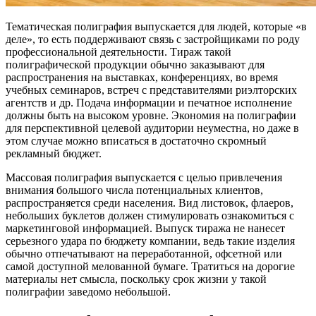
Тематическая полиграфия выпускается для людей, которые «в
деле», то есть поддерживают связь с застройщиками по роду
профессиональной деятельности. Тираж такой
полиграфической продукции обычно заказывают для
распространения на выставках, конференциях, во время
учебных семинаров, встреч с представителями риэлторских
агентств и др. Подача информации и печатное исполнение
должны быть на высоком уровне. Экономия на полиграфии
для перспективной целевой аудитории неуместна, но даже в
этом случае можно вписаться в достаточно скромный
рекламный бюджет.
Массовая полиграфия выпускается с целью привлечения
внимания большого числа потенциальных клиентов,
распространяется среди населения. Вид листовок, флаеров,
небольших буклетов должен стимулировать ознакомиться с
маркетинговой информацией. Выпуск тиража не нанесет
серьезного удара по бюджету компании, ведь такие изделия
обычно отпечатывают на переработанной, офсетной или
самой доступной мелованной бумаге. Тратиться на дорогие
материалы нет смысла, поскольку срок жизни у такой
полиграфии заведомо небольшой.