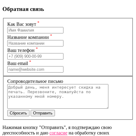
Обратная связь
*
Как Вас зовут
*
Название компании
*
Ваш телефон
*
Ваш email
Сопроводительное письмо
Нажимая кнопку "Отправить", я подтверждаю свою
дееспособность и даю
согласие
на обработку своих