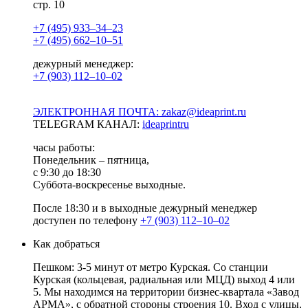
стр. 10
+7 (495) 933–34–23
+7 (495) 662–10–51
дежурный менеджер:
+7 (903) 112–10–02
ЭЛЕКТРОННАЯ ПОЧТА: zakaz@ideaprint.ru
TELEGRAM КАНАЛ:
ideaprintru
часы работы:
Понедельник – пятница,
с 9:30 до 18:30
Суббота-воскресенье выходные.
После 18:30 и в выходные дежурный менеджер
доступен по телефону
+7 (903) 112–10–02
Как добраться
Пешком: 3-5 минут от метро Курская. Со станции
Курская (кольцевая, радиальная или МЦД) выход 4 или
5. Мы находимся на территории бизнес-квартала «Завод
АРМА», с обратной стороны строения 10. Вход с улицы,