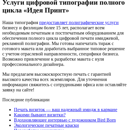
Услуги цифровой типографии полного
цикла «Идея Принт»
Наша типография
предоставляет полиграфические услуги
бизнесу и физлицам более 15 лет, располагает всем
необходимым печатным и постпечатным оборудованием для
обеспечения полного цикла цифровой печати имиджевой,
рекламной полиграфии. Мы готовы напечатать тираж с
готового макета или доработать выбранное типовое решение
с учетом отраслевой направленности, специфики бизнеса.
Возможно привлечение к разработке макета с нуля
профессионального дизайнера.
Мы предлагаем высокоскоростную печать с гарантией
высокого качества всех экземпляров. Для уточнения
информации свяжитесь с сотрудниками офиса или оставляйте
заявку на сайте!
Последние публикации
Печать визиток — ваш надежный имидж в кармане
Какими бывают визитки?
Вдохновляющее интервью с художником Bird Born
Экологические печатные краски