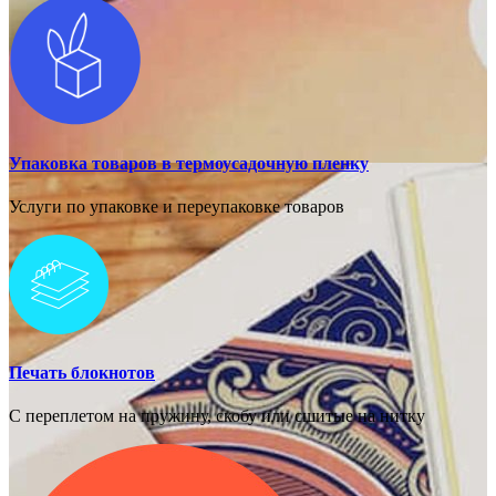
Упаковка товаров в термоусадочную пленку
Услуги по упаковке и переупаковке товаров
Печать блокнотов
С переплетом на пружину, скобу или сшитые на нитку