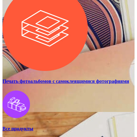
Печать фотоальбомов с самоклеящимися фотографиями
Все продукты