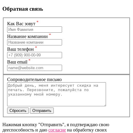
Обратная связь
*
Как Вас зовут
*
Название компании
*
Ваш телефон
*
Ваш email
Сопроводительное письмо
Нажимая кнопку "Отправить", я подтверждаю свою
дееспособность и даю
согласие
на обработку своих