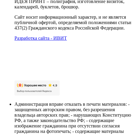
ИДЕЯ ПРИНТ – полиграфия, изготовление визиток,
календарей, буклетов, брошюр.
Сайт носит информационный характер, и не является
публичной офертой, определяемой положениями статьи
437(2) Гражданского кодекса Российской Федерации.
Разработка сайта - ИВИТ
Карта сайта
Политика обработки персональных данных
Пользовательское соглашение об обработке
персональных данных
Администрация вправе отказать в печати материалов: -
защищенных авторским правом, без разрешения
владельца авторских прав; - нарушающих Конституцию
РФ, а также законодательство РФ; - содержащие
изображение гражданина при отсутствии согласия
гражданина на фотопечать; - содержащие материалы