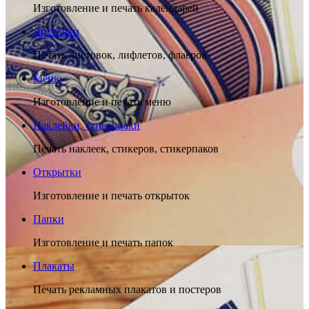
Изготовление и печать календарей
Листовки
Печать листовок, лифлетов, флаеров
Меню
Изготовление и печать меню
Наклейки, стикерпаки
Печать наклеек, стикеров, стикерпаков
Открытки
Изготовление и печать открыток
Папки
Изготовление и печать папок
Плакаты
Печать рекламных плакатов и постеров