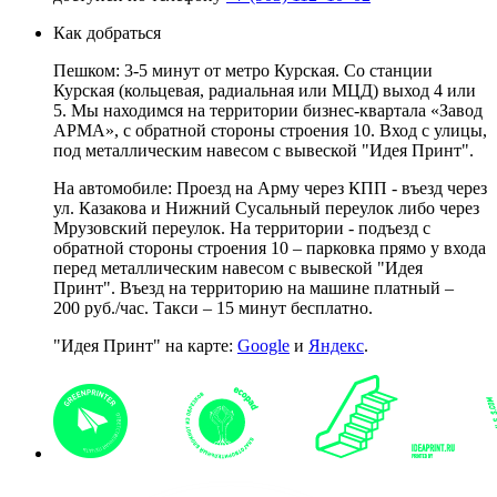
Как добраться
Пешком: 3-5 минут от метро Курская. Со станции
Курская (кольцевая, радиальная или МЦД) выход 4 или
5. Мы находимся на территории бизнес-квартала «Завод
АРМА», с обратной стороны строения 10. Вход с улицы,
под металлическим навесом с вывеской "Идея Принт".
На автомобиле: Проезд на Арму через КПП - въезд через
ул. Казакова и Нижний Сусальный переулок либо через
Мрузовский переулок. На территории - подъезд с
обратной стороны строения 10 – парковка прямо у входа
перед металлическим навесом с вывеской "Идея
Принт". Въезд на территорию на машине платный –
200 руб./час. Такси – 15 минут бесплатно.
"Идея Принт" на карте:
Google
и
Яндекс
.