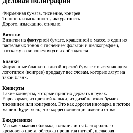
Деловая полиграфия
Фирменная бумага, тиснение, конгрев.
Точность изысканность, аккуратность
Дорого, изысканно, стильно.
Визитки
Визитки на фактурной бумаге, крашенной в массе, в один из
пастельных тонов с тиснением фольгой и шелкографией,
расскажут о хорошем вкусе их обладателя.
Бланки
Фирменные бланки на дизайнерской бумаге с выступающим
логотипом (конгрев) придадут вес словам, которые лягут на
такой бланк.
Конверты
Такие конверты, которые приятно держать в руках.
Евроформат, из цветной кальки, из дизайнерских бумаг с
тиснением или конгревом. Это как дорогая иномарка в потоке
машин. Будет ясно, что корреспонденция именно от вас.
Ежедневники
Мягкая кожаная обложка, тонкие листы благородного
кремового цвета, обложка прошитая ниткой, шелковая