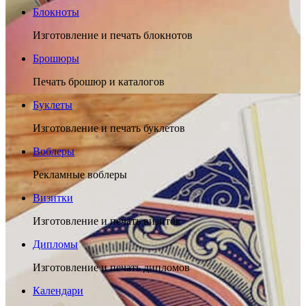
Блокноты
Изготовление и печать блокнотов
Брошюры
Печать брошюр и каталогов
Буклеты
Изготовление и печать буклетов
Воблеры
Рекламные воблеры
Визитки
Изготовление и печать визиток
Дипломы
Изготовление и печать дипломов
Календари