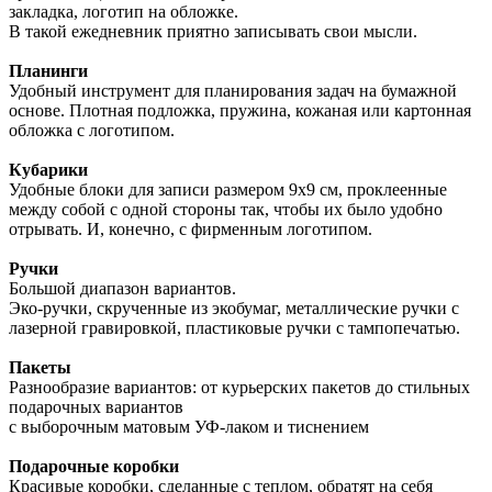
закладка, логотип на обложке.
В такой ежедневник приятно записывать свои мысли.
Планинги
Удобный инструмент для планирования задач на бумажной
основе. Плотная подложка, пружина, кожаная или картонная
обложка с логотипом.
Кубарики
Удобные блоки для записи размером 9х9 см, проклеенные
между собой с одной стороны так, чтобы их было удобно
отрывать. И, конечно, с фирменным логотипом.
Ручки
Большой диапазон вариантов.
Эко-ручки, скрученные из экобумаг, металлические ручки с
лазерной гравировкой, пластиковые ручки с тампопечатью.
Пакеты
Разнообразие вариантов: от курьерских пакетов до стильных
подарочных вариантов
с выборочным матовым УФ-лаком и тиснением
Подарочные коробки
Красивые коробки, сделанные с теплом, обратят на себя