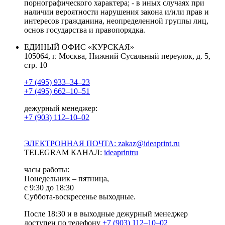
порнографического характера; - в иных случаях при
наличии вероятности нарушения закона и/или прав и
интересов гражданина, неопределенной группы лиц,
основ государства и правопорядка.
ЕДИНЫЙ ОФИС «КУРСКАЯ»
105064, г. Москва, Нижний Сусальный переулок, д. 5,
стр. 10
+7 (495) 933–34–23
+7 (495) 662–10–51
дежурный менеджер:
+7 (903) 112–10–02
ЭЛЕКТРОННАЯ ПОЧТА: zakaz@ideaprint.ru
TELEGRAM КАНАЛ:
ideaprintru
часы работы:
Понедельник – пятница,
с 9:30 до 18:30
Суббота-воскресенье выходные.
После 18:30 и в выходные дежурный менеджер
доступен по телефону
+7 (903) 112–10–02